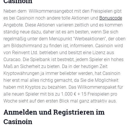
Casinoin
Neben dem Willkommensangebot mit den Freispielen gibt
es bei Casinoin noch andere tolle Aktionen und
Bonuscode
Angebote. Diese Aktionen variieren zeitlich und es kommen
ständig neue dazu, daher ist es am besten, wenn Sie sich
regelmäßig unter dem Menüpunkt “Werbeaktionen”, der oben
am Bildschirmrand zu finden ist, informieren. Casinoin wird
von Reinvent Ltd. betrieben und besitzt eine Lizenz aus
Curacao. Die Spielbank ist bestrebt, jedem Spieler ein hohes
Maß an Sicherheit zu bieten. Da in der heutigen Zeit
Kryptowährungen ja immer beliebter werden, hat Casinoin
hier erst mal alles richtig gemacht, da Sie die Möglichkeit
haben mit Kryptos zu bezahlen. Das Willkommenspaket für
alle neuen Spieler mit bis zu 1.000 € + 15 Freispielen pro
Woche sieht auf den ersten Blick mal ganz attraktiv aus.
Anmelden und Registrieren im
Casinoin