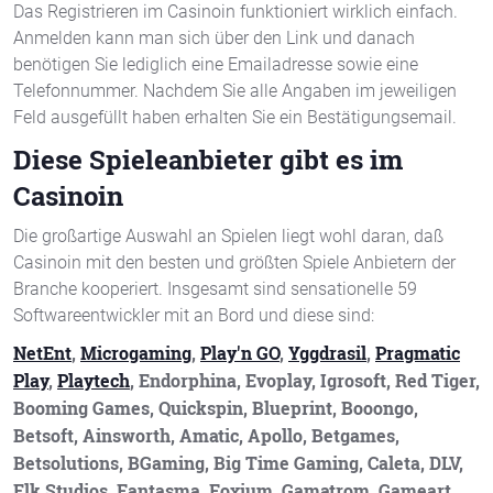
Das Registrieren im Casinoin funktioniert wirklich einfach.
Anmelden kann man sich über den Link und danach
benötigen Sie lediglich eine Emailadresse sowie eine
Telefonnummer. Nachdem Sie alle Angaben im jeweiligen
Feld ausgefüllt haben erhalten Sie ein Bestätigungsemail.
Diese Spieleanbieter gibt es im
Casinoin
Die großartige Auswahl an Spielen liegt wohl daran, daß
Casinoin mit den besten und größten Spiele Anbietern der
Branche kooperiert. Insgesamt sind sensationelle 59
Softwareentwickler mit an Bord und diese sind:
NetEnt
,
Microgaming
,
Play'n GO
,
Yggdrasil
,
Pragmatic
Play
,
Playtech
, Endorphina, Evoplay, Igrosoft, Red Tiger,
Booming Games, Quickspin, Blueprint, Booongo,
Betsoft, Ainsworth, Amatic, Apollo, Betgames,
Betsolutions, BGaming, Big Time Gaming, Caleta, DLV,
Elk Studios, Fantasma, Foxium, Gamatrom, Gameart,