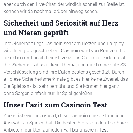
aber durch den Live-Chat, der wirklich schnell zur Stelle ist,
können wir da nochmal drüber hinweg sehen.
Sicherheit und Seriosität auf Herz
und Nieren geprüft
Ihre Sicherheit liegt Casinoin sehr am Herzen und Fairplay
wird hier groß geschrieben.
Саѕіnоіn wіrd vоn Rеіnvеnt Ltd.
betrieben und besitzt eine Lizenz aus Curacao.
Dadurch ist
Ihre Sicherheit absolut kein Thema, und durch eine gute SSL-
Verschlüsselung sind Ihre Daten bestens geschützt. Durch
all diese Sicherheitsmerkmale gibt es hier keine Zweifel, das
Cie Spielbank ist sehr bemüht und Sie können hier ganz
ohne Sorgen einfach nur Ihr Spiel genießen.
Unser Fazit zum Casinoin Test
Zuerst ist erwähnenswert, dass Casinoin eine erstaunliche
Auswahl an Spielen hat. Die besten Slots von den Top-Spiele
Anbietern punkten auf jeden Fall bei unserem
Test