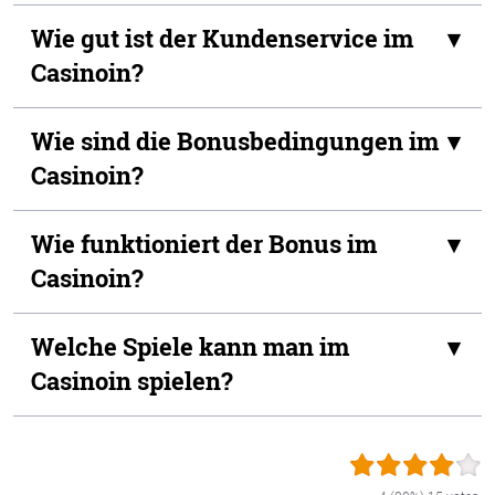
Wie gut ist der Kundenservice im
▾
Casinoin?
Der freundliche und professionelle deutschsprachige
Wie sind die Bonusbedingungen im
▾
Kundenservice ist 24 Stunden täglich per Live-Chat sofort
Casinoin?
erreichbar. Außerdem haben Sie im Casinoin noch die
Möglichkeit eine E-Mail zu senden. Beides hat in unserem
Die Mindesteinzahlung für den Willkommensbonus beträgt
Online Test gut funktioniert.
Wie funktioniert der Bonus im
▾
10 Euro. Der Bonus ist für 30 Tage gültig und die
Casinoin?
Umsatzbedingungen für den Bonus liegen bei 50 Mal. Die
Freispiele aus dem Bonus werde jeweils über 4 Wochen
Um den Bonus im Casinoin zu erhalten macht man
aufgeteilt, also 15 Freispiele pro Woche. Diese
Welche Spiele kann man im
▾
folgendes: Man macht als erstes eine Einzahlung, dann gibt
Bonusbedingungen liegen eher im oberen Bereich im
Casinoin spielen?
es 100% bis zu 1000 Euro + 15 Freispiele ( 4 Wochen lang
Vergleich von Casinoin mit anderen Online Spielbanken.
gibt es jeden Freitag 15 Freispiele, also insgesamt 60
Hier finden Sie wirklich alles was Laune macht. Mit einer
Freispiele ). Diese finden Sie auf Ihrem Spielerkonto.
Auswahl an über 4.000 Spielen von den Top Anbietern der
Branche können Sie im Casinoin alles von beliebten