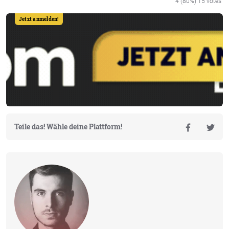
4
(80%)
15
votes
Klassikern, Neuheiten, Slots und Spielautomaten spielen.
Jetzt anmelden!
Teile das! Wähle deine Plattform!