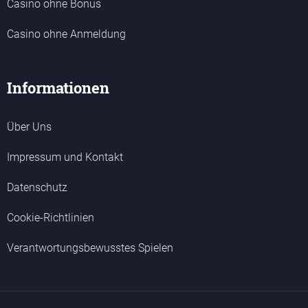
Casino ohne Bonus
Casino ohne Anmeldung
Informationen
Über Uns
Impressum und Kontakt
Datenschutz
Cookie-Richtlinien
Verantwortungsbewusstes Spielen