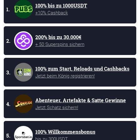
100% bis zu 1000USDT
1.
+10% Cashback
200% bis zu 30.000€
2.
+ 50 Superspins sichern
100% zum Start, Reloads und Cashbacks
3.
Jetzt beim König registrieren!
Abenteuer, Artefakte & Satte Gewinne
4.
Jetzt Schatz sichern!
100% Willkommensbonus
5.
bis zu 300USDT