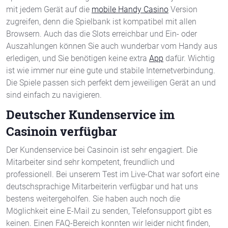
mit jedem Gerät auf die
mobile Handy Casino
Version
zugreifen, denn die Spielbank ist kompatibel mit allen
Browsern. Auch das die Slots erreichbar und Ein- oder
Auszahlungen können Sie auch wunderbar vom Handy aus
erledigen, und Sie benötigen keine extra
App
dafür. Wichtig
ist wie immer nur eine gute und stabile Internetverbindung.
Die Spiele passen sich perfekt dem jeweiligen Gerät an und
sind einfach zu navigieren.
Deutscher Kundenservice im
Casinoin verfügbar
Der Kundenservice bei Casinoin ist sehr engagiert. Die
Mitarbeiter sind sehr kompetent, freundlich und
professionell. Bei unserem Test im Live-Chat war sofort eine
deutschsprachige Mitarbeiterin verfügbar und hat uns
bestens weitergeholfen.
Sie haben auch noch die
Möglichkeit eine E-Mail zu senden, Telefonsupport gibt es
keinen.
Einen FAQ-Bereich konnten wir leider nicht finden,