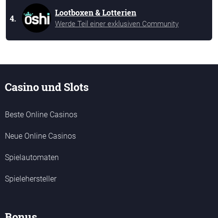
Lootboxen & Lotterien
4.
Werde Teil einer exklusiven Community
Casino und Slots
Beste Online Casinos
Neue Online Casinos
Spielautomaten
Spielehersteller
Bonus