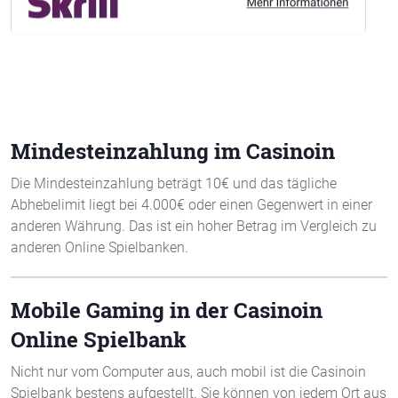
Mindesteinzahlung im Casinoin
Die Mindesteinzahlung beträgt 10€ und das tägliche
Abhebelimit liegt bei 4.000€ oder einen Gegenwert in einer
anderen Währung. Das ist ein hoher Betrag im Vergleich zu
anderen Online Spielbanken.
Mobile Gaming in der Casinoin
Online Spielbank
Nicht nur vom Computer aus, auch mobil ist die Casinoin
Spielbank bestens aufgestellt. Sie können von jedem Ort aus