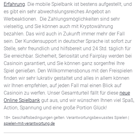
Erfahrung
. Die mobile Spielbank ist bestens aufgestellt, und
es gibt ein sehr abwechslungsreiches Angebot an
Werbeaktionen. Die Zahlungsmöglichkeiten sind sehr
vielseitig, und Sie können auch mit Kryptowährung
bezahlen. Das wird auch in Zukunft immer mehr der Fall
sein. Der Kundensupport in deutscher Sprache ist sofort zur
Stelle, sehr freundlich und hilfsbereit und 24 Std. täglich für
Sie erreichbar.
Sicherheit, Seriosität und Fairplay werden bei
Casinoin garantiert, und Sie können ganz sorgenfrei Ihre
Spiel genießen. Den Willkommensbonus mit den Freispielen
finden wir sehr lukrativ gestaltet und alles in allem können
wir Ihnen empfehlen, auf jeden Fall mal einen Blick auf
Casinoin zu werfen. Unser Gesamturteil fällt für diese
neue
Online Spielbank
gut aus, und wir wünschen Ihnen viel Spaß,
Action, Spannung und eine große Portion Glück!
18+. Geschäftsbedingungen gelten. Verantwortungsbewusstes Spielen |
spielen-mit-verantwortung.de