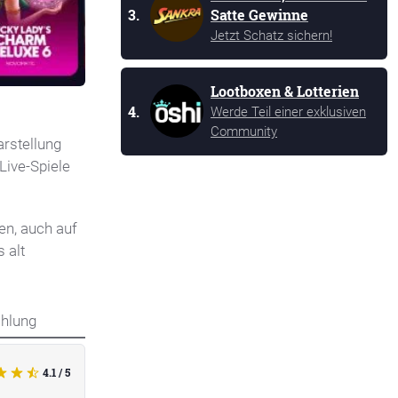
Satte Gewinne
3.
Jetzt Schatz sichern!
Lootboxen & Lotterien
4.
Werde Teil einer exklusiven
Community
rstellung
Live-Spiele
den, auch auf
 alt
hlung
4.1
/ 5