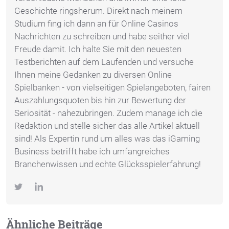
Geschichte ringsherum. Direkt nach meinem
Studium fing ich dann an für Online Casinos
Nachrichten zu schreiben und habe seither viel
Freude damit. Ich halte Sie mit den neuesten
Testberichten auf dem Laufenden und versuche
Ihnen meine Gedanken zu diversen Online
Spielbanken - von vielseitigen Spielangeboten, fairen
Auszahlungsquoten bis hin zur Bewertung der
Seriosität - nahezubringen. Zudem manage ich die
Redaktion und stelle sicher das alle Artikel aktuell
sind! Als Expertin rund um alles was das iGaming
Business betrifft habe ich umfangreiches
Branchenwissen und echte Glücksspielerfahrung!
Ähnliche Beiträge