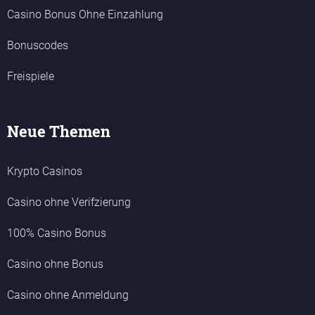
Casino Bonus Ohne Einzahlung
Bonuscodes
Freispiele
Neue Themen
Krypto Casinos
Casino ohne Verifzierung
100% Casino Bonus
Casino ohne Bonus
Casino ohne Anmeldung