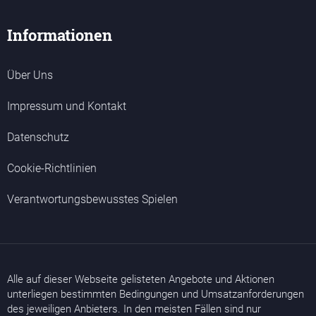
Informationen
Über Uns
Impressum und Kontakt
Datenschutz
Cookie-Richtlinien
Verantwortungsbewusstes Spielen
Alle auf dieser Webseite gelisteten Angebote und Aktionen
unterliegen bestimmten Bedingungen und Umsatzanforderungen
des jeweiligen Anbieters. In den meisten Fällen sind nur