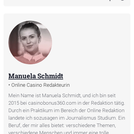
Manuela Schmidt
• Online Casino Redakteurin
Mein Name ist Manuela Schmidt, und ich bin seit
2015 bei casinobonus360.com in der Redaktion tätig.
Durch ein Praktikum im Bereich der Online Redaktion
landete ich sozusagen im Journalismus Studium. Ein
Beruf, der mir alles bietet: verschiedene Themen,
verschiedene Menschen und immer eine tolle