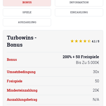
BONUS
INFORMATION
SPIELE
EINZAHLUNG
AUSZAHLUNG
Turbowins -
4.1
/ 5
Bonus
200% + 50 Freispiele
Bonus
Bis Zu 5.000€
Umsatzbedingung
30x
Freispiele
50
Mindesteinzahlung
20€
Auszahlungsbetrag
N/A