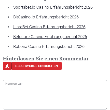
Sportsbet.io Casino Erfahrungsbericht 2026
BitCasino.io Erfahrungsbericht 2026
LibraBet Casino Erfahrungsbericht 2026
Betscore Casino Erfahrungsbericht 2026
Rabona Casino Erfahrungsbericht 2026
Hinterlassen Sie einen Kommentar
A
BESCHWERDE EINREICHEN