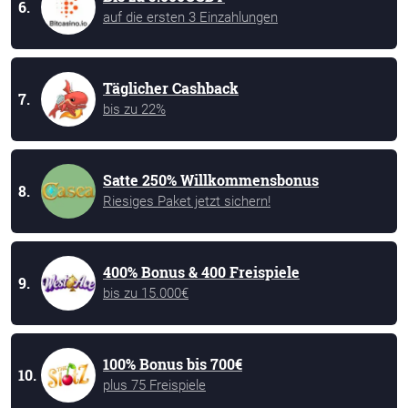
6.
auf die ersten 3 Einzahlungen
Täglicher Cashback
7.
bis zu 22%
Satte 250% Willkommensbonus
8.
Riesiges Paket jetzt sichern!
400% Bonus & 400 Freispiele
9.
bis zu 15.000€
100% Bonus bis 700€
10.
plus 75 Freispiele