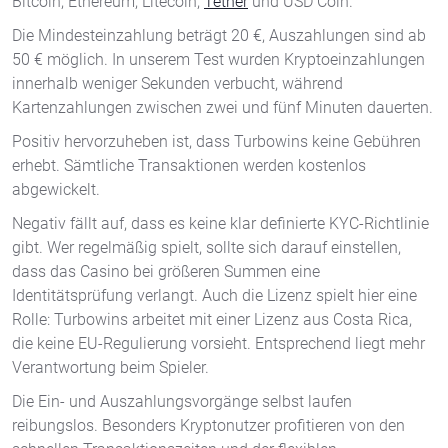
Bitcoin, Ethereum, Litecoin,
Tether
und USD Coin.
Die Mindesteinzahlung beträgt 20 €, Auszahlungen sind ab
50 € möglich. In unserem Test wurden Kryptoeinzahlungen
innerhalb weniger Sekunden verbucht, während
Kartenzahlungen zwischen zwei und fünf Minuten dauerten.
Positiv hervorzuheben ist, dass Turbowins keine Gebühren
erhebt. Sämtliche Transaktionen werden kostenlos
abgewickelt.
Negativ fällt auf, dass es keine klar definierte KYC-Richtlinie
gibt. Wer regelmäßig spielt, sollte sich darauf einstellen,
dass das Casino bei größeren Summen eine
Identitätsprüfung verlangt. Auch die Lizenz spielt hier eine
Rolle: Turbowins arbeitet mit einer Lizenz aus Costa Rica,
die keine EU-Regulierung vorsieht. Entsprechend liegt mehr
Verantwortung beim Spieler.
Die Ein- und Auszahlungsvorgänge selbst laufen
reibungslos. Besonders Kryptonutzer profitieren von den