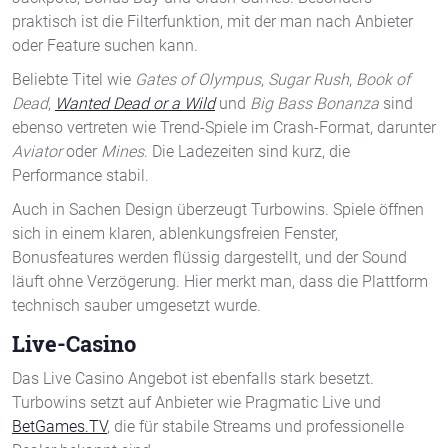
praktisch ist die Filterfunktion, mit der man nach Anbieter
oder Feature suchen kann.
Beliebte Titel wie
Gates of Olympus
,
Sugar Rush
,
Book of
Dead
,
Wanted Dead or a Wild
und
Big Bass Bonanza
sind
ebenso vertreten wie Trend-Spiele im Crash-Format, darunter
Aviator
oder
Mines
. Die Ladezeiten sind kurz, die
Performance stabil.
Auch in Sachen Design überzeugt Turbowins. Spiele öffnen
sich in einem klaren, ablenkungsfreien Fenster,
Bonusfeatures werden flüssig dargestellt, und der Sound
läuft ohne Verzögerung. Hier merkt man, dass die Plattform
technisch sauber umgesetzt wurde.
Live-Casino
Das Live Casino Angebot ist ebenfalls stark besetzt.
Turbowins setzt auf Anbieter wie Pragmatic Live und
BetGames.TV
, die für stabile Streams und professionelle