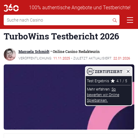
100% authentische Angebote und Testberichte!
TurboWins Testbericht 2026
Manuela Schmidt
• Online Casino Redakteurin
VERÖFFENTLICHUNG:
11.11.2025
• ZULETZT AKTUALISIERT:
22.01.2026
ZERTIFIZIERT
Test Ergebnis
4.1 / 5
Mehr erfahren:
So
bewerten wir Online
Spielbanken.