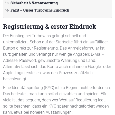
Sicherheit & Verantwortung
Fazit – Unser Turbowins Eindruck
Registrierung & erster Eindruck
Der Einstieg bei Turbowins gelingt schnell und
unkompliziert. Schon auf der Startseite führt ein auffälliger
Button direkt zur Registrierung. Das Anmeldeformular ist
kurz gehalten und verlangt nur wenige Angaben: E-Mail-
Adresse, Passwort, gewünschte Währung und Land.
Alternativ lässt sich das Konto auch mit einem Google- oder
Apple-Login erstellen, was den Prozess zusätzlich
beschleunigt.
Eine Identitätsprüfung (KYC) ist zu Beginn nicht erforderlich.
Das bedeutet, man kann sofort einzahlen und spielen. Für
viele ist das bequem, doch wer Wert auf Regulierung legt,
sollte beachten, dass ein KYC später nachgefordert werden
kann, etwa bei höheren Auszahlungen.