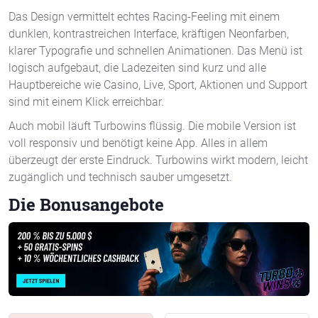
Das Design vermittelt echtes Racing-Feeling mit einem
dunklen, kontrastreichen Interface, kräftigen Neonfarben,
klarer Typografie und schnellen Animationen. Das Menü ist
logisch aufgebaut, die Ladezeiten sind kurz und alle
Hauptbereiche wie Casino, Live, Sport, Aktionen und Support
sind mit einem Klick erreichbar.
Auch mobil läuft Turbowins flüssig. Die mobile Version ist
voll responsiv und benötigt keine App. Alles in allem
überzeugt der erste Eindruck. Turbowins wirkt modern, leicht
zugänglich und technisch sauber umgesetzt.
Die Bonusangebote