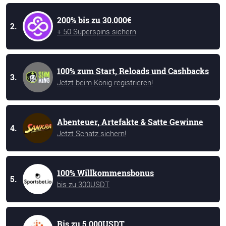
200% bis zu 30.000€
2.
+ 50 Superspins sichern
100% zum Start, Reloads und Cashbacks
3.
Jetzt beim König registrieren!
Abenteuer, Artefakte & Satte Gewinne
4.
Jetzt Schatz sichern!
100% Willkommensbonus
5.
bis zu 300USDT
Bis zu 5.000USDT