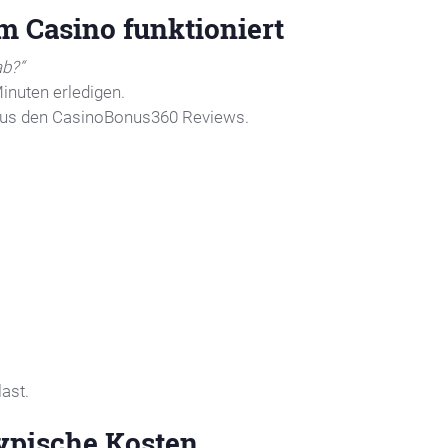
m Casino funktioniert
ab?“
Minuten erledigen.
n aus den CasinoBonus360 Reviews.
ast.
typische Kosten