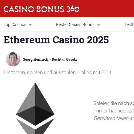
Top Casinos
Bester Casino Bonus
Test
Ethereum Casino 2025
Georg Heinrich
• Recht u. Gesetz
Einzahlen, spielen und auszahlen – alles mit ETH
Spieler, die nach
immer häufiger zu
Gebühren fallen a