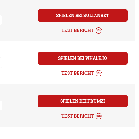
SPIELEN BEI SULTANBET
TEST BERICHT
SPIELEN BEI WHALE.IO
TEST BERICHT
SPIELEN BEI FRUMZI
TEST BERICHT