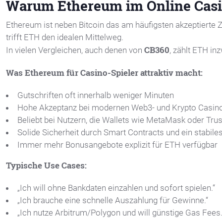
Warum Ethereum im Online Casin
Ethereum ist neben Bitcoin das am häufigsten akzeptierte Za
trifft ETH den idealen Mittelweg.
CB360
In vielen Vergleichen, auch denen von
, zählt ETH i
Was Ethereum für Casino-Spieler attraktiv macht:
Gutschriften oft innerhalb weniger Minuten
Hohe Akzeptanz bei modernen Web3- und Krypto Casin
Beliebt bei Nutzern, die Wallets wie MetaMask oder Trus
Solide Sicherheit durch Smart Contracts und ein stabil
Immer mehr Bonusangebote explizit für ETH verfügbar
Typische Use Cases:
„Ich will ohne Bankdaten einzahlen und sofort spielen.“
„Ich brauche eine schnelle Auszahlung für Gewinne.“
„Ich nutze Arbitrum/Polygon und will günstige Gas Fees.