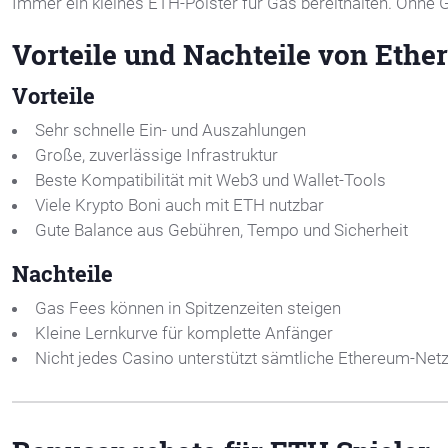
Immer ein kleines ETH-Polster für Gas bereithalten. Ohne
Vorteile und Nachteile von Eth
Vorteile
Sehr schnelle Ein- und Auszahlungen
Große, zuverlässige Infrastruktur
Beste Kompatibilität mit Web3 und Wallet-Tools
Viele Krypto Boni auch mit ETH nutzbar
Gute Balance aus Gebühren, Tempo und Sicherheit
Nachteile
Gas Fees können in Spitzenzeiten steigen
Kleine Lernkurve für komplette Anfänger
Nicht jedes Casino unterstützt sämtliche Ethereum-Net