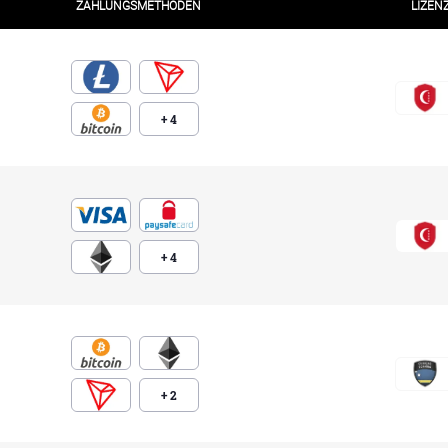
ZAHLUNGSMETHODEN
LIZEN
+ 4
+ 4
+ 2