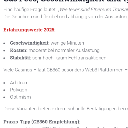
Eine häufige Frage lautet:
„Wie teuer sind Ethereum Transa
Die Gebühren sind flexibel und abhängig von der Auslastun
Erfahrungswerte 2025:
Geschwindigkeit:
wenige Minuten
Kosten:
moderat bei normaler Auslastung
Stabilität:
sehr hoch, kaum Fehltransaktionen
Viele Casinos – laut CB360 besonders Web3 Plattformen 
Arbitrum
Polygon
Optimism
Diese Varianten bieten extrem schnelle Bestätigungen bei
Praxis-Tipp (CB360 Empfehlung):