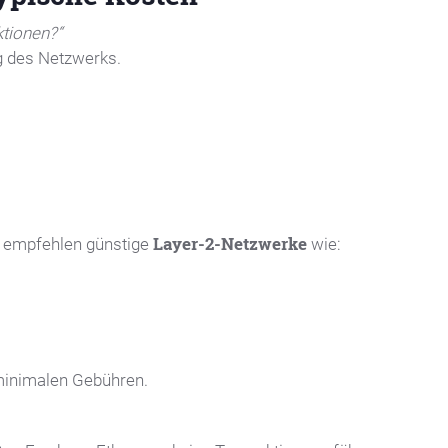
ktionen?“
g des Netzwerks.
Layer-2-Netzwerke
– empfehlen günstige
wie:
 minimalen Gebühren.