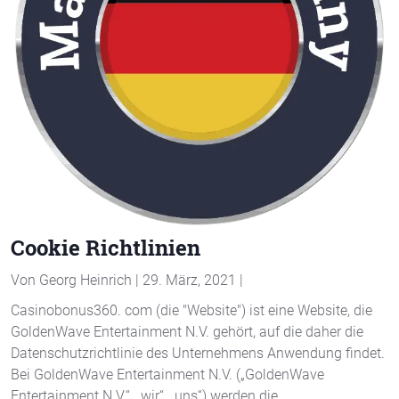
Cookie Richtlinien
Von
Georg Heinrich
|
29. März, 2021
|
Casinobonus360. com (die "Website") ist eine Website, die
GoldenWave Entertainment N.V. gehört, auf die daher die
Datenschutzrichtlinie des Unternehmens Anwendung findet.
Bei GoldenWave Entertainment N.V. („GoldenWave
Entertainment N.V.“, „wir“, „uns“) werden die