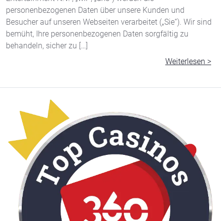
personenbezogenen Daten über unsere Kunden und
Besucher auf unseren Webseiten verarbeitet („Sie“). Wir sind
bemüht, Ihre personenbezogenen Daten sorgfältig zu
behandeln, sicher zu […]
Weiterlesen >