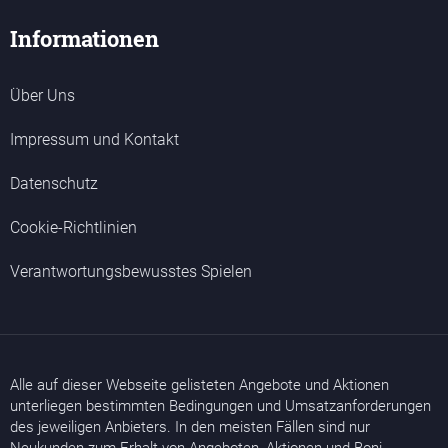
Informationen
Über Uns
Impressum und Kontakt
Datenschutz
Cookie-Richtlinien
Verantwortungsbewusstes Spielen
Alle auf dieser Webseite gelisteten Angebote und Aktionen
unterliegen bestimmten Bedingungen und Umsatzanforderungen
des jeweiligen Anbieters. In den meisten Fällen sind nur
Neukunden zum Erhalt von Angeboten, Aktionen und Boni