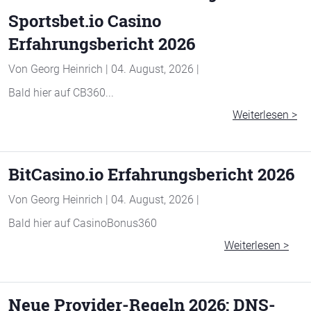
Sportsbet.io Casino
Erfahrungsbericht 2026
Von
Georg Heinrich
|
04. August, 2026
|
Bald hier auf CB360...
Weiterlesen >
BitCasino.io Erfahrungsbericht 2026
Von
Georg Heinrich
|
04. August, 2026
|
Bald hier auf CasinoBonus360
Weiterlesen >
Neue Provider-Regeln 2026: DNS-