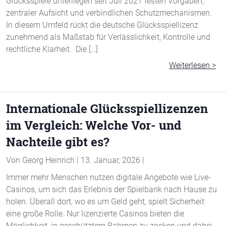
Glücksspiele unterliegen seit Juli 2021 festen Vorgaben,
zentraler Aufsicht und verbindlichen Schutzmechanismen.
In diesem Umfeld rückt die deutsche Glücksspiellizenz
zunehmend als Maßstab für Verlässlichkeit, Kontrolle und
rechtliche Klarheit. Die […]
Weiterlesen >
Internationale Glücksspiellizenzen
im Vergleich: Welche Vor- und
Nachteile gibt es?
Von
Georg Heinrich
|
13. Januar, 2026
|
Immer mehr Menschen nutzen digitale Angebote wie Live-
Casinos, um sich das Erlebnis der Spielbank nach Hause zu
holen. Überall dort, wo es um Geld geht, spielt Sicherheit
eine große Rolle. Nur lizenzierte Casinos bieten die
Möglichkeit, in geschütztem Rahmen zu zocken und dabei