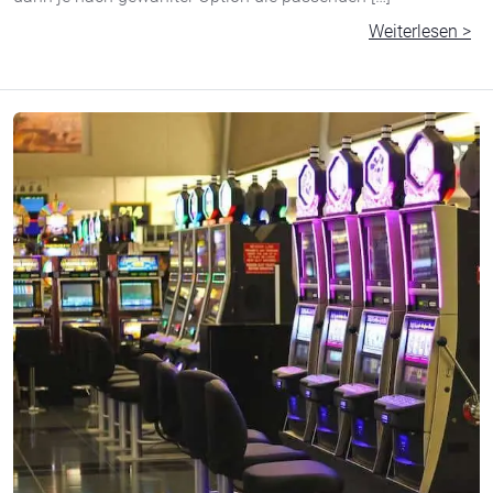
Weiterlesen >