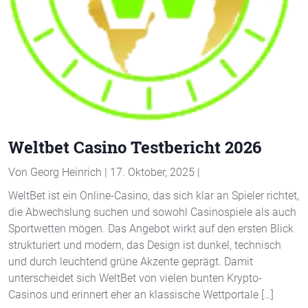
Weltbet Casino Testbericht 2026
Von
Georg Heinrich
|
17. Oktober, 2025
|
WeltBet ist ein Online-Casino, das sich klar an Spieler richtet,
die Abwechslung suchen und sowohl Casinospiele als auch
Sportwetten mögen. Das Angebot wirkt auf den ersten Blick
strukturiert und modern, das Design ist dunkel, technisch
und durch leuchtend grüne Akzente geprägt. Damit
unterscheidet sich WeltBet von vielen bunten Krypto-
Casinos und erinnert eher an klassische Wettportale […]