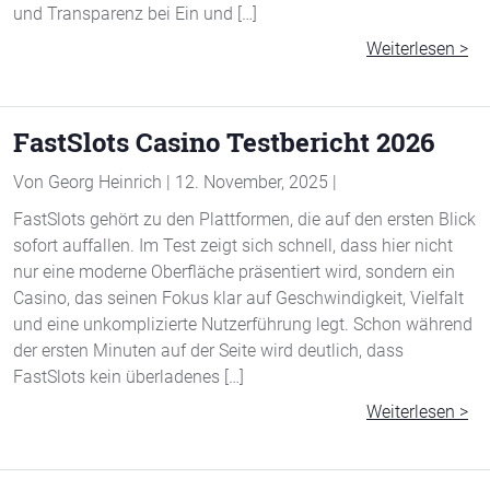
und Transparenz bei Ein und […]
Weiterlesen >
FastSlots Casino Testbericht 2026
Von
Georg Heinrich
|
12. November, 2025
|
FastSlots gehört zu den Plattformen, die auf den ersten Blick
sofort auffallen. Im Test zeigt sich schnell, dass hier nicht
nur eine moderne Oberfläche präsentiert wird, sondern ein
Casino, das seinen Fokus klar auf Geschwindigkeit, Vielfalt
und eine unkomplizierte Nutzerführung legt. Schon während
der ersten Minuten auf der Seite wird deutlich, dass
FastSlots kein überladenes […]
Weiterlesen >