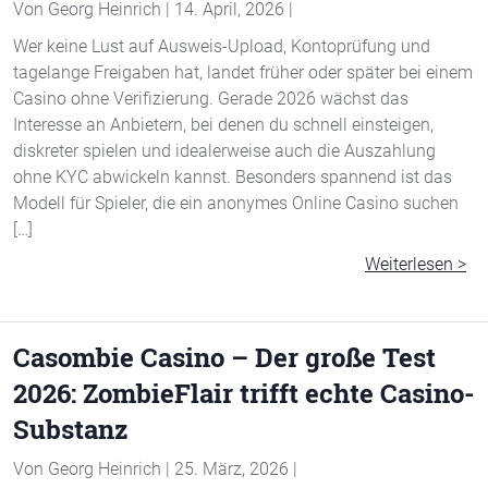
Von
Georg Heinrich
|
14. April, 2026
|
Wer keine Lust auf Ausweis-Upload, Kontoprüfung und
tagelange Freigaben hat, landet früher oder später bei einem
Casino ohne Verifizierung. Gerade 2026 wächst das
Interesse an Anbietern, bei denen du schnell einsteigen,
diskreter spielen und idealerweise auch die Auszahlung
ohne KYC abwickeln kannst. Besonders spannend ist das
Modell für Spieler, die ein anonymes Online Casino suchen
[…]
Weiterlesen >
Casombie Casino – Der große Test
2026: ZombieFlair trifft echte Casino-
Substanz
Von
Georg Heinrich
|
25. März, 2026
|