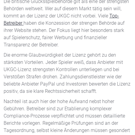
Die britische Glücksspielbehörde gilt als eine der strengsten
Behörden weltweit. Wer auf diesem Markt tätig sein will,
kommt an der Lizenz der UKGC nicht vorbei. Viele
Top-
Betreiber
haben die Konzession der strengen Behörde auf
ihrer Website stehen. Der Fokus liegt hier besonders stark
auf Spielerschutz, fairer Werbung und finanzieller
Transparenz der Betreiber.
Die enorme Glaubwürdigkeit der Lizenz gehört zu den
stärksten Vorteilen. Jeder Spieler weiß, dass Anbieter mit
UKGC-Lizenz strengsten Kontrollen unterliegen und bei
Verstößen Strafen drohen. Zahlungsdienstleister wie der
beliebte Anbieter PayPal und Investoren bewerten die Lizenz
positiv, da sie klare Rechtssicherheit schafft.
Nachteil ist auch hier der hohe Aufwand nebst hoher
Gebühren. Betreiber sind zur Etablierung komplexer
Compliance-Prozesse verpflichtet und müssen detaillierte
Berichte vorlegen. Regelmäßige Prüfungen sind an der
Tagesordnung, selbst kleine Änderungen müssen gesondert