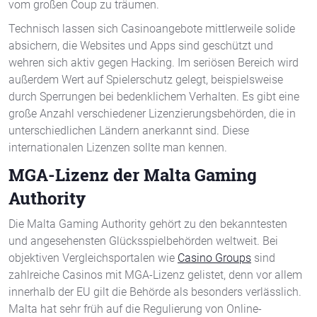
vom großen Coup zu träumen.
Technisch lassen sich Casinoangebote mittlerweile solide
absichern, die Websites und Apps sind geschützt und
wehren sich aktiv gegen Hacking. Im seriösen Bereich wird
außerdem Wert auf Spielerschutz gelegt, beispielsweise
durch Sperrungen bei bedenklichem Verhalten. Es gibt eine
große Anzahl verschiedener Lizenzierungsbehörden, die in
unterschiedlichen Ländern anerkannt sind. Diese
internationalen Lizenzen sollte man kennen.
MGA-Lizenz der Malta Gaming
Authority
Die Malta Gaming Authority gehört zu den bekanntesten
und angesehensten Glücksspielbehörden weltweit. Bei
objektiven Vergleichsportalen wie
Casino Groups
sind
zahlreiche Casinos mit MGA-Lizenz gelistet, denn vor allem
innerhalb der EU gilt die Behörde als besonders verlässlich.
Malta hat sehr früh auf die Regulierung von Online-