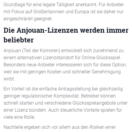
Grundlage für eine legale Tätigkeit anerkannt. Für Anbieter
mit Fokus auf Großbritannien und Europa ist sie daher nur
eingeschränkt geeignet.
Die Anjouan-Lizenzen werden immer
beliebter
Anjouan (Teil der Komoren) entwickelt sich zunehmend zu
einem alternativen Lizenzstandort für Online-Glücksspiel.
Besonders neue Anbieter interessieren sich für diese Option,
weil sie mit geringen Kosten und schneller Genehmigung
wirbt.
Ein Vorteil ist die einfache Antragsstellung bei gleichzeitig
geringer regulatorischer Komplexität. Betreiber können
schnell starten und verschiedene Glücksspielangebote unter
einer Lizenz bündeln. Auch steuerliche Vorteile spielen für
viele eine Rolle.
Nachteile ergeben sich vor allem aus den Risiken einer