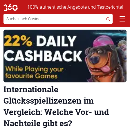
100% authentische Angebote und Testberichte!
Internationale
Glücksspiellizenzen im
Vergleich: Welche Vor- und
Nachteile gibt es?