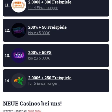
2.000€ + 300 Freispiele
11.
für 4 Einzahlungen
200% + 50 Freispiele
12.
bis zu 5.000€
200% + 50FS
13.
bis zu 5.000€
2.000€ + 250 Freispiele
14.
für 5 Einzahlungen
NEUE Casinos bei uns!
LETZTES UPDATE AM
30.07.2026