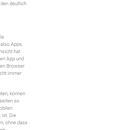
 den deutlich
le
 also Apps,
nsicht hat
ten App und
len Browser
nicht immer
hten, können
seiten so
obilen
ist. Die
en, ohne dass
nen