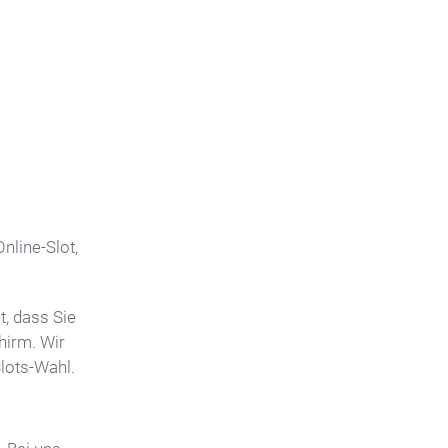
nline-Slot,
, dass Sie
hirm. Wir
Slots-Wahl.