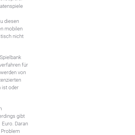
matenspiele
Zu diesen
en mobilen
tisch nicht
-Spielbank
verfahren für
t werden von
zenzierten
 ist oder
n
rdings gibt
1 Euro. Daran
n Problem