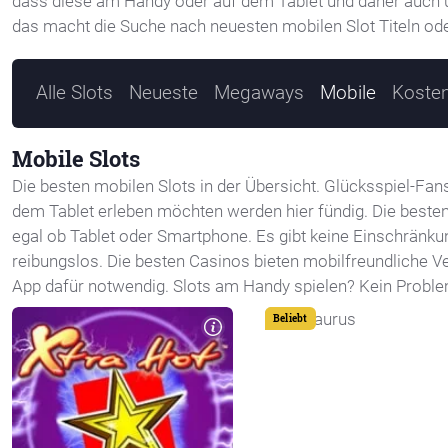
dass diese am Handy oder auf dem Tablet und daher auch un
das macht die Suche nach neuesten mobilen Slot Titeln oder
Alle Slots
Neueste
Megaways
Mobile
Kosten
Mobile Slots
Die besten mobilen Slots in der Übersicht. Glücksspiel-Fa
dem Tablet erleben möchten werden hier fündig. Die besten
egal ob Tablet oder Smartphone. Es gibt keine Einschränku
reibungslos. Die besten Casinos bieten mobilfreundliche Ve
App dafür notwendig. Slots am Handy spielen? Kein Problem,
Beliebt