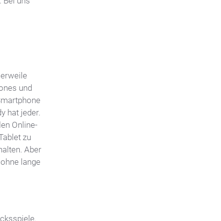
. Bei uns
lerweile
hones und
 Smartphone
y hat jeder.
len Online-
Tablet zu
halten. Aber
e ohne lange
cksspiele.