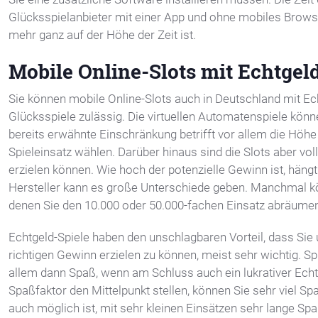
Glücksspielanbieter mit einer App und ohne mobiles Browse
mehr ganz auf der Höhe der Zeit ist.
Mobile Online-Slots mit Echtgeld
Sie können mobile Online-Slots auch in Deutschland mit Ech
Glücksspiele zulässig. Die virtuellen Automatenspiele könne
bereits erwähnte Einschränkung betrifft vor allem die Höh
Spieleinsatz wählen. Darüber hinaus sind die Slots aber vo
erzielen können. Wie hoch der potenzielle Gewinn ist, hängt
Hersteller kann es große Unterschiede geben. Manchmal kö
denen Sie den 10.000 oder 50.000-fachen Einsatz abräume
Echtgeld-Spiele haben den unschlagbaren Vorteil, dass Sie 
richtigen Gewinn erzielen zu können, meist sehr wichtig. S
allem dann Spaß, wenn am Schluss auch ein lukrativer Echt
Spaßfaktor den Mittelpunkt stellen, können Sie sehr viel Sp
auch möglich ist, mit sehr kleinen Einsätzen sehr lange Spa