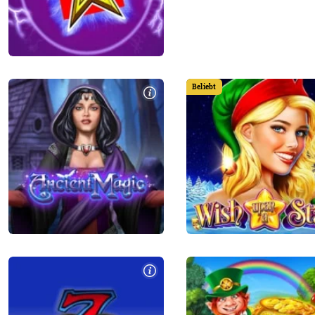
Beliebt