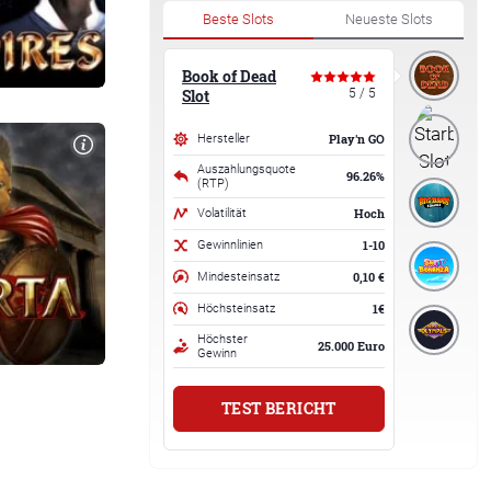
Beste Slots
Neueste Slots
Book of Dead
Slot
5
/ 5
Play'n GO
Hersteller
Auszahlungsquote
96.26%
(RTP)
Hoch
Volatilität
1-10
Gewinnlinien
0,10 €
Mindesteinsatz
1€
Höchsteinsatz
Höchster
25.000 Euro
Gewinn
TEST BERICHT