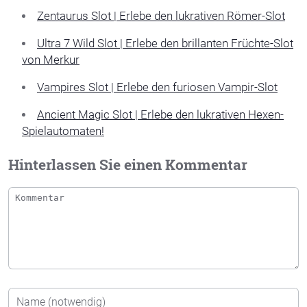
Zentaurus Slot | Erlebe den lukrativen Römer-Slot
Ultra 7 Wild Slot | Erlebe den brillanten Früchte-Slot
von Merkur
Vampires Slot | Erlebe den furiosen Vampir-Slot
Ancient Magic Slot | Erlebe den lukrativen Hexen-
Spielautomaten!
Hinterlassen Sie einen Kommentar