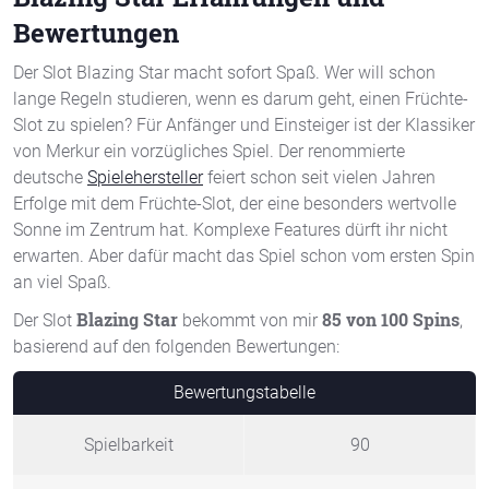
Bewertungen
Der Slot Blazing Star macht sofort Spaß. Wer will schon
lange Regeln studieren, wenn es darum geht, einen Früchte-
Slot zu spielen? Für Anfänger und Einsteiger ist der Klassiker
von Merkur ein vorzügliches Spiel. Der renommierte
deutsche
Spielehersteller
feiert schon seit vielen Jahren
Erfolge mit dem Früchte-Slot, der eine besonders wertvolle
Sonne im Zentrum hat. Komplexe Features dürft ihr nicht
erwarten. Aber dafür macht das Spiel schon vom ersten Spin
an viel Spaß.
Blazing Star
85 von 100 Spins
Der Slot
bekommt von mir
,
basierend auf den folgenden Bewertungen:
Bewertungstabelle
Spielbarkeit
90