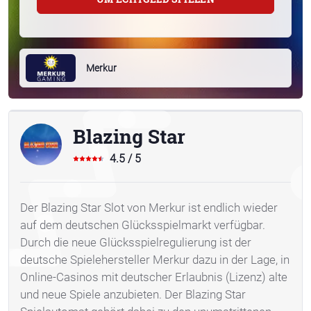
Merkur
Blazing Star
4.5
/ 5
Der Blazing Star Slot von Merkur ist endlich wieder
auf dem deutschen Glücksspielmarkt verfügbar.
Durch die neue Glücksspielregulierung ist der
deutsche Spielehersteller Merkur dazu in der Lage, in
Online-Casinos mit deutscher Erlaubnis (Lizenz) alte
und neue Spiele anzubieten. Der Blazing Star