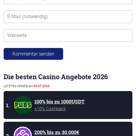
Die besten Casino Angebote 2026
LETZTES UPDATE AM
30.07.2026
100% bis zu 1000USDT
1.
+10% Cashback
200% bis zu 30.000€
2.