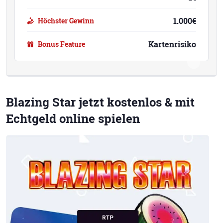
1.000€
Höchster Gewinn
Kartenrisiko
Bonus Feature
Blazing Star jetzt kostenlos & mit
Echtgeld online spielen