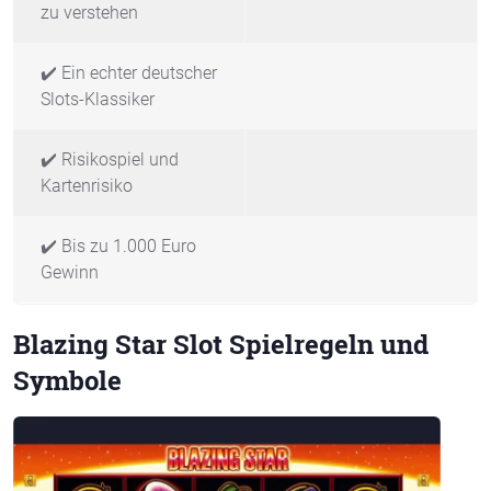
zu verstehen
✔️ Ein echter deutscher
Slots-Klassiker
✔️ Risikospiel und
Kartenrisiko
✔️ Bis zu 1.000 Euro
Gewinn
Blazing Star Slot Spielregeln und
Symbole