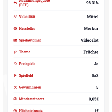
Auszahlungsquote
96.31%
(RTP)
Mittel
Volatilität
Merkur
Hersteller
Videoslot
Spielautomat
Früchte
Thema
Ja
Freispiele
5x3
Spielfeld
5
Gewinnlinien
0,05€
Mindesteinsatz
1€
Höchsteinsatz