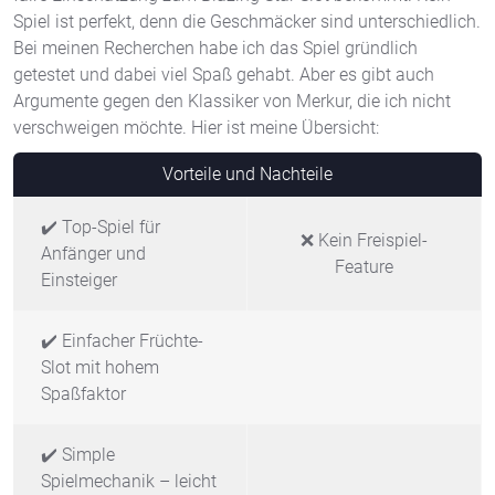
Spiel ist perfekt, denn die Geschmäcker sind unterschiedlich.
Bei meinen Recherchen habe ich das Spiel gründlich
getestet und dabei viel Spaß gehabt. Aber es gibt auch
Argumente gegen den Klassiker von Merkur, die ich nicht
verschweigen möchte. Hier ist meine Übersicht:
Vorteile und Nachteile
✔️ Top-Spiel für
❌ Kein Freispiel-
Anfänger und
Feature
Einsteiger
✔️ Einfacher Früchte-
Slot mit hohem
Spaßfaktor
✔️ Simple
Spielmechanik – leicht