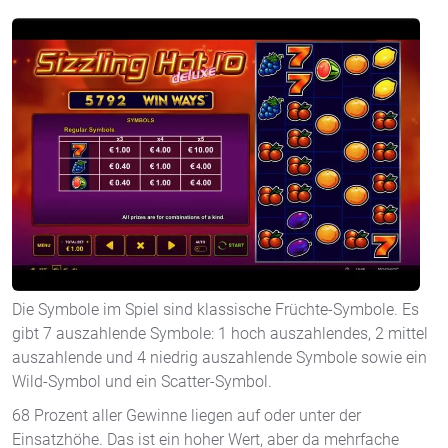
Die Symbole im Spiel sind klassische Früchte-Symbole. Es
gibt 7 auszahlende Symbole: 1 hoch auszahlendes, 2 mittel
auszahlende und 4 niedrig auszahlende Symbole sowie ein
Wild-Symbol und ein Scatter-Symbol.
68 Prozent aller Gewinne liegen auf oder unter der
Einsatzhöhe. Das ist ein hoher Wert, aber da mehrfache