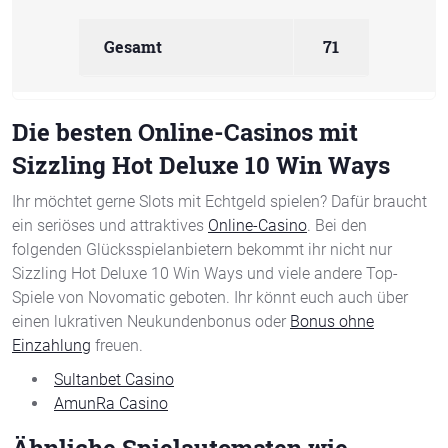
Gesamt
71
Die besten Online-Casinos mit
Sizzling Hot Deluxe 10 Win Ways
Ihr möchtet gerne Slots mit Echtgeld spielen? Dafür braucht
ein seriöses und attraktives
Online-Casino
. Bei den
folgenden Glücksspielanbietern bekommt ihr nicht nur
Sizzling Hot Deluxe 10 Win Ways und viele andere Top-
Spiele von Novomatic geboten. Ihr könnt euch auch über
einen lukrativen Neukundenbonus oder
Bonus ohne
Einzahlung
freuen.
Sultanbet Casino
AmunRa Casino
Ähnliche Spielautomaten wie