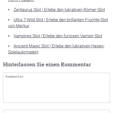
Zentaurus Slot | Erlebe den lukrativen Römer-Slot
Ultra 7 Wild Slot | Erlebe den brillanten Früchte-Slot
von Merkur
Vampires Slot | Erlebe den furiosen Vampir-Slot
Ancient Magic Slot | Erlebe den lukrativen Hexen-
Spielautomaten!
Hinterlassen Sie einen Kommentar