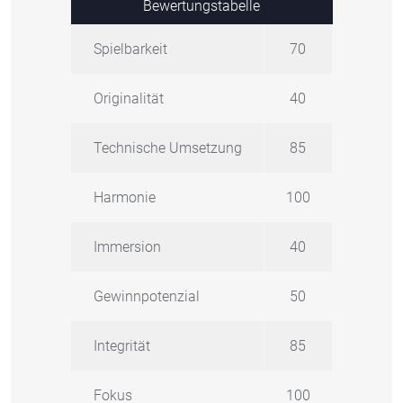
Bewertungstabelle
Spielbarkeit
70
Originalität
40
Technische Umsetzung
85
Harmonie
100
Immersion
40
Gewinnpotenzial
50
Integrität
85
Fokus
100