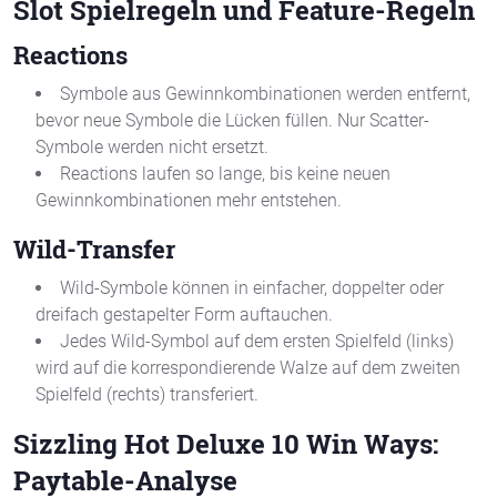
Slot Spielregeln und Feature-Regeln
Reactions
Symbole aus Gewinnkombinationen werden entfernt,
bevor neue Symbole die Lücken füllen. Nur Scatter-
Symbole werden nicht ersetzt.
Reactions laufen so lange, bis keine neuen
Gewinnkombinationen mehr entstehen.
Wild-Transfer
Wild-Symbole können in einfacher, doppelter oder
dreifach gestapelter Form auftauchen.
Jedes Wild-Symbol auf dem ersten Spielfeld (links)
wird auf die korrespondierende Walze auf dem zweiten
Spielfeld (rechts) transferiert.
Sizzling Hot Deluxe 10 Win Ways:
Paytable-Analyse