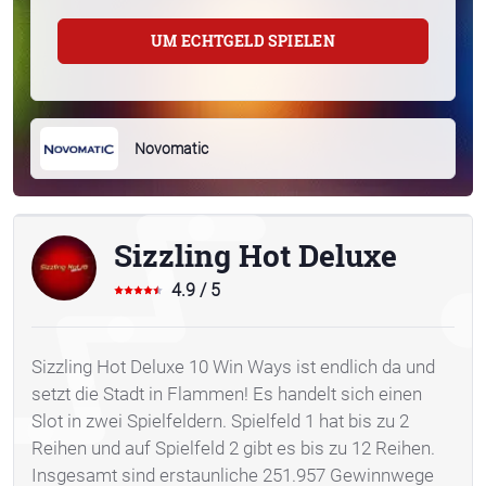
UM ECHTGELD SPIELEN
Novomatic
Sizzling Hot Deluxe
4.9
/ 5
Sizzling Hot Deluxe 10
Win Ways
ist endlich da und
setzt die Stadt in Flammen! Es handelt sich einen
Slot in zwei Spielfeldern. Spielfeld 1 hat bis zu 2
Reihen und auf Spielfeld 2 gibt es bis zu 12 Reihen.
Insgesamt sind erstaunliche 251.957 Gewinnwege