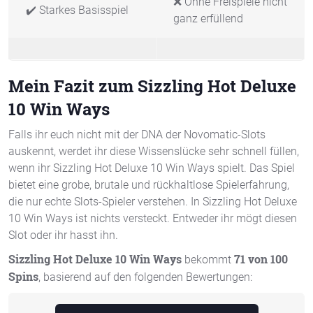
❌ Ohne Freispiele nicht
✔️ Starkes Basisspiel
ganz erfüllend
Mein Fazit zum Sizzling Hot Deluxe
10 Win Ways
Falls ihr euch nicht mit der DNA der Novomatic-Slots
auskennt, werdet ihr diese Wissenslücke sehr schnell füllen,
wenn ihr Sizzling Hot Deluxe 10 Win Ways spielt. Das Spiel
bietet eine grobe, brutale und rückhaltlose Spielerfahrung,
die nur echte Slots-Spieler verstehen. In Sizzling Hot Deluxe
10 Win Ways ist nichts versteckt. Entweder ihr mögt diesen
Slot oder ihr hasst ihn.
Sizzling Hot Deluxe 10 Win Ways
71 von 100
bekommt
Spins
, basierend auf den folgenden Bewertungen: