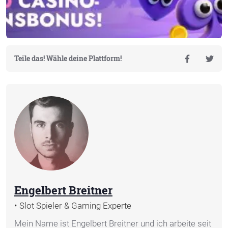
Teile das! Wähle deine Plattform!
Engelbert Breitner
• Slot Spieler & Gaming Experte
Mein Name ist Engelbert Breitner und ich arbeite seit