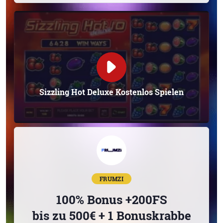
Sizzling Hot Deluxe Kostenlos Spielen
FRUMZI
100% Bonus +200FS
bis zu 500€ + 1 Bonuskrabbe