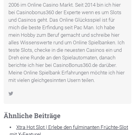
2006 im Online Casino Markt. Seit 2014 bin ich hier
bei Casinobonus360 der Experte wenn es um Slots
und Casinos geht. Das Online Glücksspiel ist für
mich die beste Erfindung seit Pac Man. Ich habe
mein Hobby zum Beruf gemacht und schreibe hier
alles Wissenswerte rund um Online Spielbanken. Ich
teste Slots, checke in die neuesten Casinos ein und
Dreh eine Runde an den Spielautomaten, danach
berichte ich hier bei CasinoBonus360.de darüber.
Meine Online Spielbank Erfahrungen möchte ich hier
mit vielen gleichgesinnten Usern teilen.
Ähnliche Beiträge
Xtra Hot Slot | Erlebe den fulminanten Früchte-Slot
mit X-Feature!