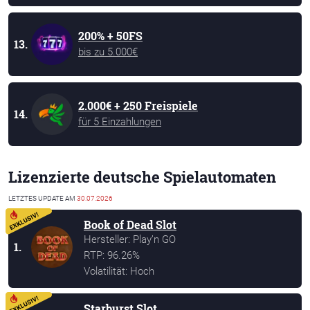
200% + 50FS
13.
bis zu 5.000€
2.000€ + 250 Freispiele
14.
für 5 Einzahlungen
Lizenzierte deutsche Spielautomaten
LETZTES UPDATE AM
30.07.2026
Book of Dead Slot
Hersteller: Play’n GO
1.
RTP: 96.26%
Volatilität: Hoch
Starburst Slot