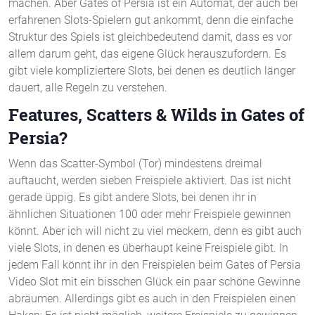
machen. Aber Gates of Persia ist ein Automat, der auch bei
erfahrenen Slots-Spielern gut ankommt, denn die einfache
Struktur des Spiels ist gleichbedeutend damit, dass es vor
allem darum geht, das eigene Glück herauszufordern. Es
gibt viele kompliziertere Slots, bei denen es deutlich länger
dauert, alle Regeln zu verstehen.
Features, Scatters & Wilds in Gates of
Persia?
Wenn das Scatter-Symbol (Tor) mindestens dreimal
auftaucht, werden sieben Freispiele aktiviert. Das ist nicht
gerade üppig. Es gibt andere Slots, bei denen ihr in
ähnlichen Situationen 100 oder mehr Freispiele gewinnen
könnt. Aber ich will nicht zu viel meckern, denn es gibt auch
viele Slots, in denen es überhaupt keine Freispiele gibt. In
jedem Fall könnt ihr in den Freispielen beim Gates of Persia
Video Slot mit ein bisschen Glück ein paar schöne Gewinne
abräumen. Allerdings gibt es auch in den Freispielen einen