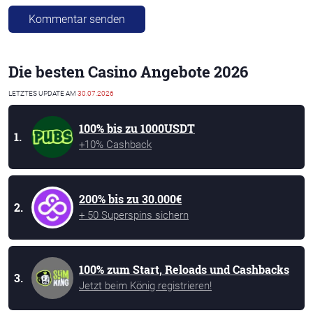
Die besten Casino Angebote 2026
LETZTES UPDATE AM
30.07.2026
100% bis zu 1000USDT
1.
+10% Cashback
200% bis zu 30.000€
2.
+ 50 Superspins sichern
100% zum Start, Reloads und Cashbacks
3.
Jetzt beim König registrieren!