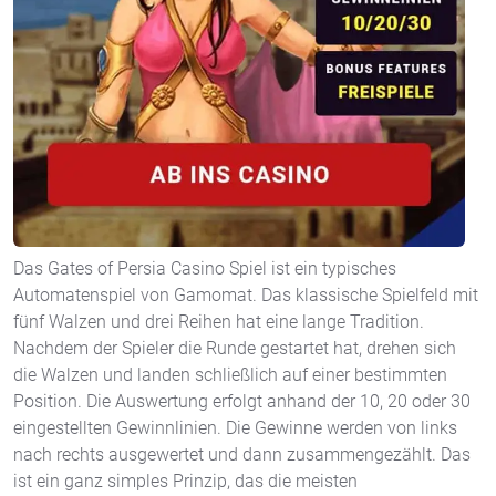
Das Gates of Persia Casino Spiel ist ein typisches
Automatenspiel von Gamomat. Das klassische Spielfeld mit
fünf Walzen und drei Reihen hat eine lange Tradition.
Nachdem der Spieler die Runde gestartet hat, drehen sich
die Walzen und landen schließlich auf einer bestimmten
Position. Die Auswertung erfolgt anhand der 10, 20 oder 30
eingestellten Gewinnlinien. Die Gewinne werden von links
nach rechts ausgewertet und dann zusammengezählt. Das
ist ein ganz simples Prinzip, das die meisten