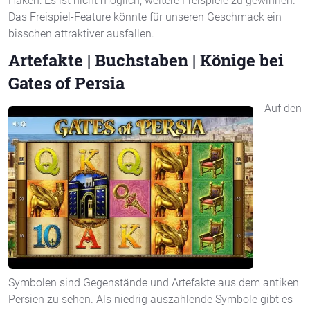
Haken: Es ist nicht möglich, weitere Freispiele zu gewinnen.
Das Freispiel-Feature könnte für unseren Geschmack ein
bisschen attraktiver ausfallen.
Artefakte | Buchstaben | Könige bei
Gates of Persia
Auf den
Symbolen sind Gegenstände und Artefakte aus dem antiken
Persien zu sehen. Als niedrig auszahlende Symbole gibt es