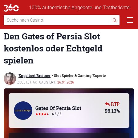
100% authentische Angebote und Testberichte!
Den Gates of Persia Slot
kostenlos oder Echtgeld
spielen
Engelbert Breitner
• Slot Spieler & Gaming Experte
ZULETZT AKTUALISIERT:
26.01.2026
RTP
Gates Of Persia Slot
96.13%
4.5
/ 5