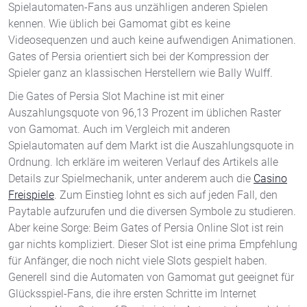
Spielautomaten-Fans aus unzähligen anderen Spielen
kennen. Wie üblich bei Gamomat gibt es keine
Videosequenzen und auch keine aufwendigen Animationen.
Gates of Persia orientiert sich bei der Kompression der
Spieler ganz an klassischen Herstellern wie Bally Wulff.
Die Gates of Persia Slot Machine ist mit einer
Auszahlungsquote von 96,13 Prozent im üblichen Raster
von Gamomat. Auch im Vergleich mit anderen
Spielautomaten auf dem Markt ist die Auszahlungsquote in
Ordnung. Ich erkläre im weiteren Verlauf des Artikels alle
Details zur Spielmechanik, unter anderem auch die
Casino
Freispiele
. Zum Einstieg lohnt es sich auf jeden Fall, den
Paytable aufzurufen und die diversen Symbole zu studieren.
Aber keine Sorge: Beim Gates of Persia Online Slot ist rein
gar nichts kompliziert. Dieser Slot ist eine prima Empfehlung
für Anfänger, die noch nicht viele Slots gespielt haben.
Generell sind die Automaten von Gamomat gut geeignet für
Glücksspiel-Fans, die ihre ersten Schritte im Internet