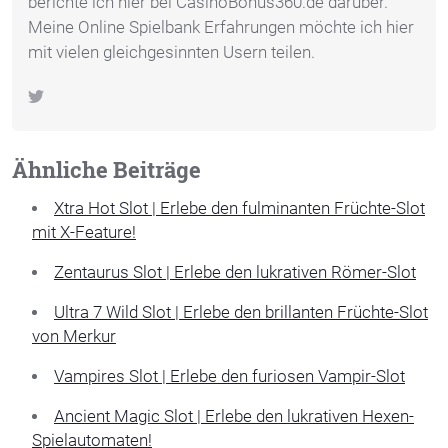
berichte ich hier bei CasinoBonus360.de darüber.
Meine Online Spielbank Erfahrungen möchte ich hier
mit vielen gleichgesinnten Usern teilen.
Ähnliche Beiträge
Xtra Hot Slot | Erlebe den fulminanten Früchte-Slot
mit X-Feature!
Zentaurus Slot | Erlebe den lukrativen Römer-Slot
Ultra 7 Wild Slot | Erlebe den brillanten Früchte-Slot
von Merkur
Vampires Slot | Erlebe den furiosen Vampir-Slot
Ancient Magic Slot | Erlebe den lukrativen Hexen-
Spielautomaten!