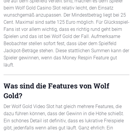
die auf dem Spielfeld verteilt sind, machen es dem Spieler
beim Wolf Gold Casino Slot relativ leicht, den Einsatz
wunschgemäß anzupassen. Der Mindestbetrag liegt bei 25
Cent. Maximal sind satte 125 Euro möglich. Für Glücksspiel-
Fans ist vor allem wichtig, dass es richtig rund geht beim
Spielen und das ist bei Wolf Gold der Fall. Aufmerksame
Beobachter stellen sofort fest, dass über dem Spielfeld
Jackpot-Beträge stehen. Diese stattlichen Summen kann der
Spieler gewinnen, wenn das Money Respin Feature gut
läuft.
Was sind die Features von Wolf
Gold?
Der Wolf Gold Video Slot hat gleich mehrere Features, die
dazu führen können, dass der Gewinn in die Höhe schießt.
Ein schönes Detail ist definitiv, dass es lukrative
Freispiele
gibt, jedenfalls wenn alles gut läuft. Ganz ehrlich: Ein