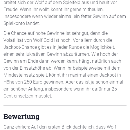
breitet sich der Wolf auf dem Spielfeld aus und heult vor
Freude. Wenn ihr wollt, könnt ihr gerne mitheulen,
insbesondere wenn wieder einmal ein fetter Gewinn auf dem
Spielkonto landet.
Die Chance auf hohe Gewinne ist sehr gut, denn die
Volatilität von Wolf Gold ist hoch. Vor allem durch die
Jackpot-Chance gibt es in jeder Runde die Möglichkeit,
einen sehr lukrativen Gewinn abzuräumen. Wie hoch der
Gewinn am Ende dann werden kann, hängt natürlich auch
von der Einsatzhöhe ab. Wenn ihr beispielsweise mit dem
Mindesteinsatz spielt, könnt ihr maximal einen Jackpot in
Höhe von 250 Euro gewinnen. Aber das ist ja schon einmal
ein schöner Anfang, insbesondere wenn ihr dafür nur 25
Cent einsetzen musstet.
Bewertung
Ganz ehrlich: Auf den ersten Blick dachte ich, dass Wolf