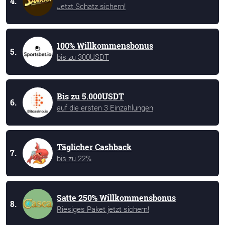
4.
Jetzt Schatz sichern!
100% Willkommensbonus
5.
bis zu 300USDT
Bis zu 5.000USDT
6.
auf die ersten 3 Einzahlungen
Täglicher Cashback
7.
bis zu 22%
Satte 250% Willkommensbonus
8.
Riesiges Paket jetzt sichern!