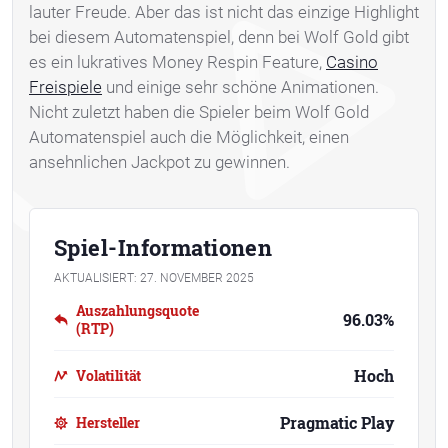
lauter Freude. Aber das ist nicht das einzige Highlight
bei diesem Automatenspiel, denn bei Wolf Gold gibt
es ein lukratives Money Respin Feature,
Casino
Freispiele
und einige sehr schöne Animationen.
Nicht zuletzt haben die Spieler beim Wolf Gold
Automatenspiel auch die Möglichkeit, einen
ansehnlichen Jackpot zu gewinnen.
Spiel-Informationen
AKTUALISIERT:
27. NOVEMBER 2025
Auszahlungsquote
96.03%
(RTP)
Hoch
Volatilität
Pragmatic Play
Hersteller