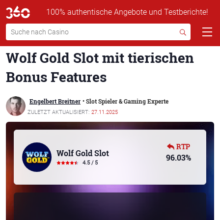
100% authentische Angebote und Testberichte!
Wolf Gold Slot mit tierischen
Bonus Features
Engelbert Breitner
• Slot Spieler & Gaming Experte
ZULETZT AKTUALISIERT:
27.11.2025
RTP
Wolf Gold Slot
96.03%
4.5
/ 5