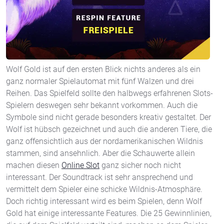
Wolf Gold ist auf den ersten Blick nichts anderes als ein
ganz normaler Spielautomat mit fünf Walzen und drei
Reihen. Das Spielfeld sollte den halbwegs erfahrenen Slots-
Spielern deswegen sehr bekannt vorkommen. Auch die
Symbole sind nicht gerade besonders kreativ gestaltet. Der
Wolf ist hübsch gezeichnet und auch die anderen Tiere, die
ganz offensichtlich aus der nordamerikanischen Wildnis
stammen, sind ansehnlich. Aber die Schauwerte allein
machen diesen
Online Slot
ganz sicher noch nicht
interessant. Der Soundtrack ist sehr ansprechend und
vermittelt dem Spieler eine schicke Wildnis-Atmosphäre.
Doch richtig interessant wird es beim Spielen, denn Wolf
Gold hat einige interessante Features.
Die 25 Gewinnlinien,