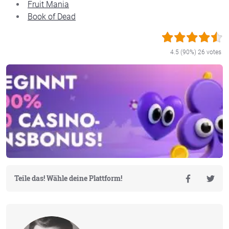
Fruit Mania
Book of Dead
4.5
(90%)
26
votes
Teile das! Wähle deine Plattform!