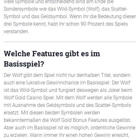
viele Symbole und entscheidend sind am Ende die
Sondersymbole wie das Wild-Symbol (Wolf), das Scatter-
Symbol und das Geldsymbol. Wenn ihr die Bedeutung dieser
drei Symbole kennt, habt ihr schon 90 Prozent des Spiels
verstanden.
Welche Features gibt es im
Basisspiel?
Der Wolf gibt dem Spiel nicht nur denhalben Titel, sondern
auch eine lukrative Gewinnchance im Basisspiel. Der Wolf
ist das Wild-Symbol und fungiert deswegen als Joker beim
Wolf Gold Casino Spiel. Mit dem Wolf werden alle Symbole
mit Ausnahme des Geldsymbols und des Scatter-Symbols
ersetzt. Mit diesen beiden Symbolen werden
bekanntermaßen die Wolf Gold Bonus Features ausgelöst.
Aber auch im Basisspiel ist es möglich, ordentliche Gewinne
zu erzielen. Wann immer ihr einen hohen Gewinn erreicht,