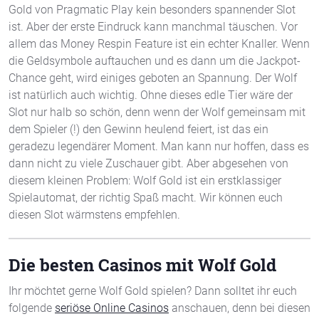
Gold von Pragmatic Play kein besonders spannender Slot
ist. Aber der erste Eindruck kann manchmal täuschen. Vor
allem das Money Respin Feature ist ein echter Knaller. Wenn
die Geldsymbole auftauchen und es dann um die Jackpot-
Chance geht, wird einiges geboten an Spannung. Der Wolf
ist natürlich auch wichtig. Ohne dieses edle Tier wäre der
Slot nur halb so schön, denn wenn der Wolf gemeinsam mit
dem Spieler (!) den Gewinn heulend feiert, ist das ein
geradezu legendärer Moment. Man kann nur hoffen, dass es
dann nicht zu viele Zuschauer gibt. Aber abgesehen von
diesem kleinen Problem: Wolf Gold ist ein erstklassiger
Spielautomat, der richtig Spaß macht. Wir können euch
diesen Slot wärmstens empfehlen.
Die besten Casinos mit Wolf Gold
Ihr möchtet gerne Wolf Gold spielen? Dann solltet ihr euch
folgende
seriöse Online Casinos
anschauen, denn bei diesen