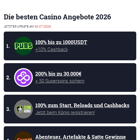
Die besten Casino Angebote 2026
LETZTES UPDATE AM
30.07.2026
100% bis zu 1000USDT
1.
+10% Cashback
200% bis zu 30.000€
2.
+ 50 Superspins sichern
100% zum Start, Reloads und Cashbacks
3.
Jetzt beim König registrieren!
Abenteuer, Artefakte & Satte Gewinne