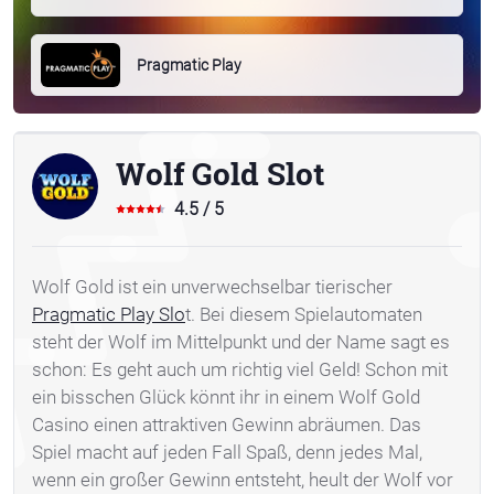
Pragmatic Play
Wolf Gold Slot
4.5
/ 5
Wolf Gold ist ein unverwechselbar tierischer
Pragmatic Play Slo
t
. Bei diesem
Spielautomaten
steht der Wolf im Mittelpunkt und der Name sagt es
schon: Es geht auch um richtig viel Geld! Schon mit
ein bisschen Glück könnt ihr in einem Wolf Gold
Casino einen attraktiven Gewinn abräumen. Das
Spiel macht auf jeden Fall Spaß, denn jedes Mal,
wenn ein großer Gewinn entsteht, heult der Wolf vor