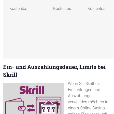
Kostenlos
Kostenlos
Kostenlos
Ein- und Auszahlungsdauer, Limits bei
Skrill
Wenn Sie Skrill für
Einzahlungen und
Auszahlungen
verwenden möchten in
einem Online Casino,