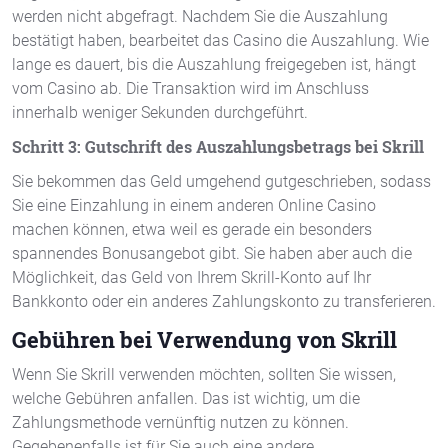
werden nicht abgefragt. Nachdem Sie die Auszahlung
bestätigt haben, bearbeitet das Casino die Auszahlung. Wie
lange es dauert, bis die Auszahlung freigegeben ist, hängt
vom Casino ab. Die Transaktion wird im Anschluss
innerhalb weniger Sekunden durchgeführt.
Schritt 3: Gutschrift des Auszahlungsbetrags bei Skrill
Sie bekommen das Geld umgehend gutgeschrieben, sodass
Sie eine Einzahlung in einem anderen Online Casino
machen können, etwa weil es gerade ein besonders
spannendes Bonusangebot gibt. Sie haben aber auch die
Möglichkeit, das Geld von Ihrem Skrill-Konto auf Ihr
Bankkonto oder ein anderes Zahlungskonto zu transferieren.
Gebühren bei Verwendung von Skrill
Wenn Sie Skrill verwenden möchten, sollten Sie wissen,
welche Gebühren anfallen. Das ist wichtig, um die
Zahlungsmethode vernünftig nutzen zu können.
Gegebenenfalls ist für Sie auch eine andere