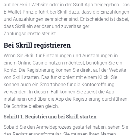
auf der Skrill-Website oder in der Skrill-App freigegeben. Das
E-Wallet-Prinzip führt bei Skrill dazu, dass die Einzahlungen
und Auszahlungen sehr sicher sind. Entscheidend ist dabei,
dass Skrill ein seriöser und zuverlässiger
Zahlungsdienstleister ist.
Bei Skrill registrieren
Wenn Sie Skrill für Einzahlungen und Auszahlungen in
einem Online Casino nutzen möchtest, benötigen Sie ein
Konto. Die Registrierung können Sie direkt auf der Website
von Skrill starten. Das funktioniert mit einem Klick. Sie
können auch ein Smartphone für die Kontoeröffnung
verwenden. In diesem Fall können Sie zuerst die App
installieren und über die App die Registrierung durchführen.
Die Schritte bleiben gleich.
Schritt 1: Registrierung bei Skrill starten
Sobald Sie den Anmeldeprozess gestartet haben, sehen Sie
das Registrierungsformular. Sie müssen Ihren Namen