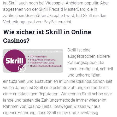
ist Skrill auch noch bei Videospiel-Anbietern populär. Aber
abgesehen von der Skrill Prepaid MasterCard, die in
zahlreichen Geschäften akzeptiert wird, hat Skrill nie den
Verbreitungsgrad von PayPal erreicht.
Wie sicher ist Skrill in Online
Casinos?
Skrill ist eine
ausgesprochen sichere
Zahlungsoption, die
Ihnen ermöglicht, schnell
und unkompliziert
einzuzahlen und auszuzahlen in Online Casinos. Schon seit
vielen Jahren ist Skrill eine beliebte Zahlungsmethode mit
einer erstklassigen Reputation. Wir kennen Skrill schon sehr
lange und testen die Zahlungsmethode immer wieder im
Rahmen von Casino-Tests. Deswegen wissen wir aus
eigener Erfahrung, dass Skrill sicher und zuverlässig