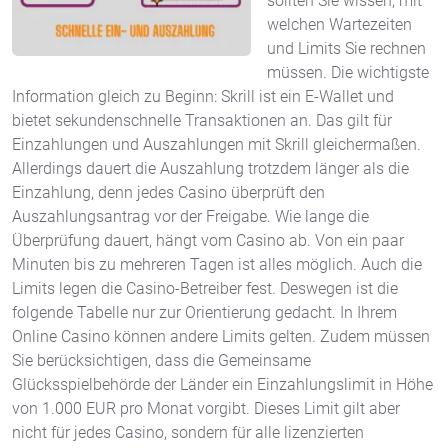
sollten Sie wissen, mit
welchen Wartezeiten
und Limits Sie rechnen
müssen. Die wichtigste
Information gleich zu Beginn: Skrill ist ein E-Wallet und
bietet sekundenschnelle Transaktionen an. Das gilt für
Einzahlungen und Auszahlungen mit Skrill gleichermaßen.
Allerdings dauert die Auszahlung trotzdem länger als die
Einzahlung, denn jedes Casino überprüft den
Auszahlungsantrag vor der Freigabe. Wie lange die
Überprüfung dauert, hängt vom Casino ab. Von ein paar
Minuten bis zu mehreren Tagen ist alles möglich. Auch die
Limits legen die Casino-Betreiber fest. Deswegen ist die
folgende Tabelle nur zur Orientierung gedacht. In Ihrem
Online Casino können andere Limits gelten. Zudem müssen
Sie berücksichtigen, dass die Gemeinsame
Glücksspielbehörde der Länder ein Einzahlungslimit in Höhe
von 1.000 EUR pro Monat vorgibt. Dieses Limit gilt aber
nicht für jedes Casino, sondern für alle lizenzierten