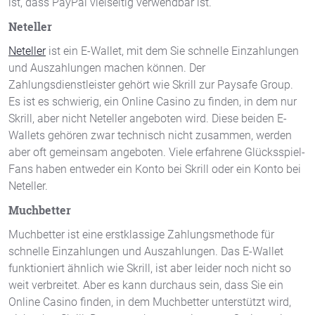
ist, dass PayPal vielseitig verwendbar ist.
Neteller
Neteller
ist ein E-Wallet, mit dem Sie schnelle Einzahlungen
und Auszahlungen machen können. Der
Zahlungsdienstleister gehört wie Skrill zur Paysafe Group.
Es ist es schwierig, ein Online Casino zu finden, in dem nur
Skrill, aber nicht Neteller angeboten wird. Diese beiden E-
Wallets gehören zwar technisch nicht zusammen, werden
aber oft gemeinsam angeboten. Viele erfahrene Glücksspiel-
Fans haben entweder ein Konto bei Skrill oder ein Konto bei
Neteller.
Muchbetter
Muchbetter ist eine erstklassige Zahlungsmethode für
schnelle Einzahlungen und Auszahlungen. Das E-Wallet
funktioniert ähnlich wie Skrill, ist aber leider noch nicht so
weit verbreitet. Aber es kann durchaus sein, dass Sie ein
Online Casino finden, in dem Muchbetter unterstützt wird,