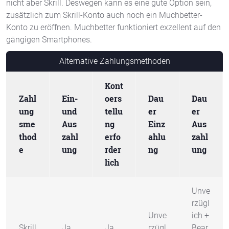
nicht aber Skrill. Deswegen kann es eine gute Option sein,
zusätzlich zum Skrill-Konto auch noch ein Muchbetter-
Konto zu eröffnen. Muchbetter funktioniert exzellent auf den
gängigen Smartphones.
Alternative Zahlungsmethoden
Kont
Zahl
Ein-
oers
Dau
Dau
ung
und
tellu
er
er
sme
Aus
ng
Einz
Aus
thod
zahl
erfo
ahlu
zahl
e
ung
rder
ng
ung
lich
Unve
rzügl
Unve
ich +
Skrill
Ja
Ja
rzügl
Bear