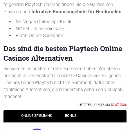
folgenden Playtech Casinos finden Sie die Games von
lukrative Bonusangebote für Neukunden
Playtech und
:
Mr. Vegas Online Spielbank
NetBet Online Spielbank
Platin Online Spielbank
Das sind die besten Playtech Online
Casinos Alternativen
Sie werden es bestimmt mitbekommen haben: Wir stellen
nur noch in Deutschland lizenzierte Casinos vor. Folgende
Casinos haben Playtech nicht im Sortiment, dafür aber
zahlreiche Alternativen, die mindestens genau so viel Spaß
machen!
LETZTES UPDATE AM
30.07.2026
ONLINE SPIELBANK
BONUS