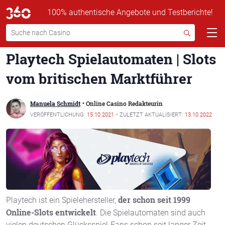
100% authentische Angebote und Testberichte!
Playtech Spielautomaten | Slots
vom britischen Marktführer
Manuela Schmidt
• Online Casino Redakteurin
VERÖFFENTLICHUNG:
15.10.2021
• ZULETZT AKTUALISIERT:
13.10.2022
der schon seit 1999
Playtech ist ein Spielehersteller,
Online-Slots entwickelt
. Die Spielautomaten sind auch
vielen deutschen Glücksspiel-Fans schon seit langer Zeit