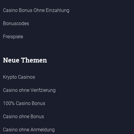
Casino Bonus Ohne Einzahlung
Bonuscodes
Freispiele
Neue Themen
Krypto Casinos
Casino ohne Verifzierung
100% Casino Bonus
Casino ohne Bonus
Casino ohne Anmeldung