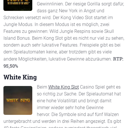
Gewinnlinien. Der riesige Gorilla sorgt dafür,
dass ganz New York in Angst und
Schrecken versetzt wird. Der Kong Video Slot startet im
Jungle Modus. In diesem Modus ist es möglich, zwei
Features zu gewinnen: Wild Jungle Respins sowie Skull
Island Bonus. Beim Kong Slot gibt es nicht nur viel zu sehen,
sondern auch sehr lukrative Features. Freispiele gibt es bei
dem Spielautomaten keine, aber trotzdem gibt es viele
RTP:
andere Möglichkeiten, lukrative Gewinne abzuräumen.
95,50%
White King
Beim
White King Slot
Casino Spiel geht es
so richtig zur Sache. Der Spielautomat hat
eine hohe Volatilität und bringt damit
immer wieder sehr hohe Gewinne
hervor. Die Symbole sind auf fünf Walzen
untergebracht und werden in drei Reihen angezeigt. Es gibt