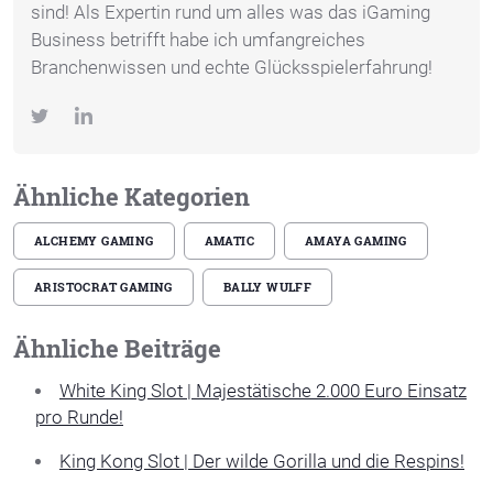
sind! Als Expertin rund um alles was das iGaming
Business betrifft habe ich umfangreiches
Branchenwissen und echte Glücksspielerfahrung!
Ähnliche Kategorien
ALCHEMY GAMING
AMATIC
AMAYA GAMING
ARISTOCRAT GAMING
BALLY WULFF
Ähnliche Beiträge
White King Slot | Majestätische 2.000 Euro Einsatz
pro Runde!
King Kong Slot | Der wilde Gorilla und die Respins!