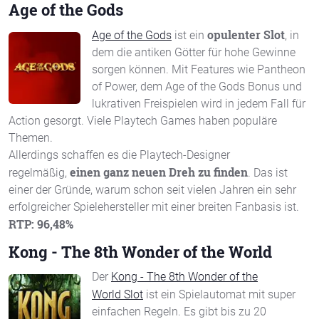
Age of the Gods
opulenter Slot
Age of the Gods
ist ein
, in
dem die antiken Götter für hohe Gewinne
sorgen können. Mit Features wie Pantheon
of Power, dem Age of the Gods Bonus und
lukrativen Freispielen wird in jedem Fall für
Action gesorgt. Viele Playtech Games haben populäre
Themen.
Allerdings schaffen es die Playtech-Designer
einen ganz neuen Dreh zu finden
regelmäßig,
. Das ist
einer der Gründe, warum schon seit vielen Jahren ein sehr
erfolgreicher Spielehersteller mit einer breiten Fanbasis ist.
RTP:
96,48%
Kong - The 8th Wonder of the World
Der
Kong - The 8th Wonder of the
World
Slot
ist ein Spielautomat mit super
einfachen Regeln. Es gibt bis zu 20