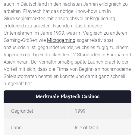
auch in Deutschland in den nächsten Jahren erfolgreich zu
arbeiten. Playtech hat das nötige Know-how, um in
Glücksspielmärkten mit anspruchsvoller Regulierung
erfolgreich zu arbeiten. Nachdem das britische
Unternehmen im Jahre 1999, was im Vergleich zu anderen
Gaming-Größen wie
Microgaming
sogar relativ spät
anzusiedeln ist, gegründet wurde, wuchs es zügig zu einem
Imperium mit beeindruckenden 12 Standorten in Europa und
Asien heran. Der verhältnismäßig späte Launch brachte den
Vorteil mit sich, dass die Firma von Beginn an hochmoderne
Spielautomaten herstellen konnte und damit ganz schnell
aufgeholt hat.
Merkmale Playtech Casinos
Gegründet
1999
Land
Isle of Man