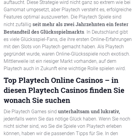
auftaucht. Diese Strategie wird nicht ganz so extrem wie bei
Gamomat umgesetzt, aber Playtech versteht es, erfolgreiche
Features optimal auszuwerten. Die Playtech Spiele sind
seit mehr als zwei Jahrzehnten ein fester
nicht zufällig
Bestandteil des Glücksspielmarkts
. In Deutschland gibt
es viele Glücksspiel-Fans, die ihre ersten Online-Erfahrungen
mit den Slots von Playtech gemacht haben. Als Playtech
gegründet wurde, waren Online-Glücksspiele noch exotisch.
Mittlerweile ist ein riesiger Markt vorhanden, auf dem
Playtech auch in Zukunft eine wichtige Rolle spielen wird.
Top Playtech Online Casinos – in
diesen Playtech Casinos finden Sie
wonach Sie suchen
unterhaltsam und lukrativ,
Die Playtech Games sind
jedenfalls wenn Sie das nötige Glück haben. Wenn Sie noch
nicht sicher sind, wo Sie die Spiele von Playtech erleben
können, haben wir die passenden Tipps für Sie. In den