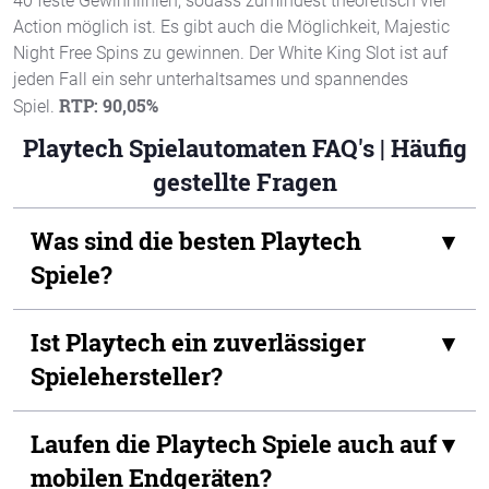
40 feste Gewinnlinien, sodass zumindest theoretisch viel
Action möglich ist. Es gibt auch die Möglichkeit, Majestic
Night Free Spins zu gewinnen. Der White King Slot ist auf
jeden Fall ein sehr unterhaltsames und spannendes
RTP: 90,05%
Spiel.
Playtech Spielautomaten FAQ's | Häufig
gestellte Fragen
Was sind die besten Playtech
▾
Spiele?
Die Playtech Automaten Age of the Gods, Fire Blaze Golden:
Ist Playtech ein zuverlässiger
▾
Tundra Wolf Slot, Dragon Champions, Buffalo Blitz und
Spielehersteller?
Anaconda Wild sind unterhaltsam und aufregend zugleich.
Dank der spannenden Features geht es regelmäßig zur
Playtech hat sich den Ruf erworben, einer der wichtigsten
Sache in diesem Spielautomaten. Wenn Sie die besten
Laufen die Playtech Spiele auch auf
▾
und größten Spielehersteller der Welt zu sein. Seriosität ist
Games von Playtech suchen, sollten Sie aber auch
mobilen Endgeräten?
die Basis für den nachhaltigen Erfolg von Playtech. Das wird
beachten, dass immer wieder neue Titel dieses Herstellers