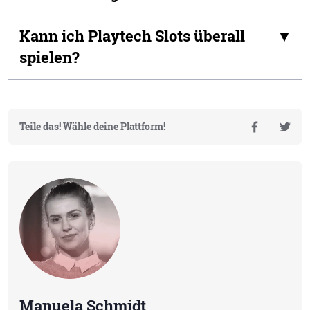
auch daran deutlich, dass Playtech in unzähligen Online-
auf den Markt kommen.
Die Playtech Spiele sind längst auch für mobile Plattformen
Spielbanken auf der Welt vertreten ist mit zahlreichen
Kann ich Playtech Slots überall
▾
gut geeignet. Smartphones und Handys passen
Spielen. Playtech ist ein erstklassig aufgestelltes
spielen?
hervorragend zu den Games dieses renommierten
Unternehmen.
Herstellers. Es ist in den meisten Online-Spielhallen nicht
Playtech Slots sind in vielen Online-Spielbanken zu finden,
nötig, eine mobile App zu installieren, um die Playtech-Slots
auch in Deutschland. Deswegen ist es sehr leicht, die
zu erleben.
Spielautomaten von Playtech zu finden und zu nutzen.
Teile das! Wähle deine Plattform!
Wenn Sie mit Spielgeld die Games ausprobieren möchten,
ist das sehr einfach. Aber richtig spannend wird es, wenn Sie
bei seriösen Glücksspielanbieter die Playtech-Slots mit
Echtgeld spielen. Wir haben die passenden Casino-Tipps in
für Sie in diesem Artikel.
Manuela Schmidt