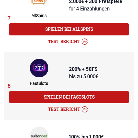
2.000€ + 300 Freispiele
für 4 Einzahlungen
AllSpins
7
SPIELEN BEI ALLSPINS
TEST BERICHT
200% + 50FS
bis zu 5.000€
FastSlots
8
SPIELEN BEI FASTSLOTS
TEST BERICHT
100% bis 1.000€