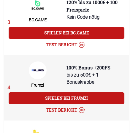
120% bis zu 1000€ + 100
Freispiele
Kein Code nötig
BC.GAME
3
SPIELEN BEI BC.GAME
TEST BERICHT
100% Bonus +200FS
bis zu 500€ + 1
Bonuskrabbe
Frumzi
4
SPIELEN BEI FRUMZI
TEST BERICHT