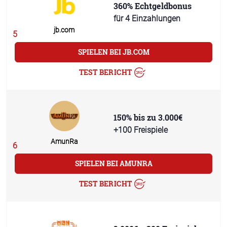
360% Echtgeldbonus
für 4 Einzahlungen
jb.com
5
SPIELEN BEI JB.COM
TEST BERICHT
150% bis zu 3.000€
+100 Freispiele
AmunRa
6
SPIELEN BEI AMUNRA
TEST BERICHT