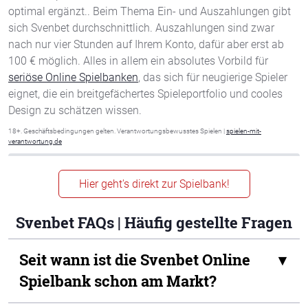
optimal ergänzt.. Beim Thema Ein- und Auszahlungen gibt
sich Svenbet durchschnittlich. Auszahlungen sind zwar
nach nur vier Stunden auf Ihrem Konto, dafür aber erst ab
100 € möglich. Alles in allem ein absolutes Vorbild für
seriöse Online Spielbanken
, das sich für neugierige Spieler
eignet, die ein breitgefächertes Spieleportfolio und cooles
Design zu schätzen wissen.
18+. Geschäftsbedingungen gelten. Verantwortungsbewusstes Spielen |
spielen-mit-
verantwortung.de
Hier geht's direkt zur Spielbank!
Svenbet FAQs | Häufig gestellte Fragen
Seit wann ist die Svenbet Online
▾
Spielbank schon am Markt?