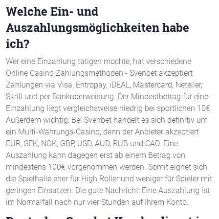
Welche Ein- und
Auszahlungsmöglichkeiten habe
ich?
Wer eine Einzahlung tätigen möchte, hat verschiedene
Online Casino Zahlungsmethoden - Svenbet akzeptiert
Zahlungen via Visa, Entropay, iDEAL, Mastercard, Neteller,
Skrill und per Banküberweisung. Der Mindestbetrag für eine
Einzahlung liegt vergleichsweise niedrig bei sportlichen 10€.
Außerdem wichtig: Bei Svenbet handelt es sich definitiv um
ein Multi-Währungs-Casino, denn der Anbieter akzeptiert
EUR, SEK, NOK, GBP, USD, AUD, RUB und CAD. Eine
Auszahlung kann dagegen erst ab einem Betrag von
mindestens 100€ vorgenommen werden. Somit eignet sich
die Spielhalle eher für High Roller und weniger für Spieler mit
geringen Einsätzen. Die gute Nachricht: Eine Auszahlung ist
im Normalfall nach nur vier Stunden auf Ihrem Konto.