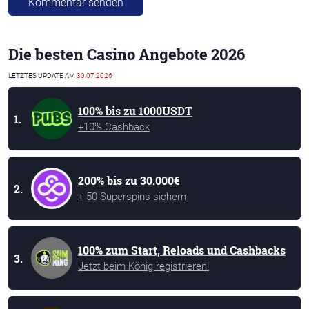
Die besten Casino Angebote 2026
LETZTES UPDATE AM
30.07.2026
100% bis zu 1000USDT
1.
+10% Cashback
200% bis zu 30.000€
2.
+ 50 Superspins sichern
100% zum Start, Reloads und Cashbacks
3.
Jetzt beim König registrieren!