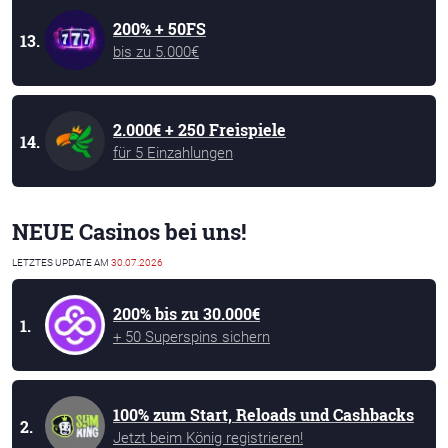
200% + 50FS
13.
bis zu 5.000€
2.000€ + 250 Freispiele
14.
für 5 Einzahlungen
NEUE Casinos bei uns!
LETZTES UPDATE AM
30.07.2026
200% bis zu 30.000€
1.
+ 50 Superspins sichern
100% zum Start, Reloads und Cashbacks
2.
Jetzt beim König registrieren!