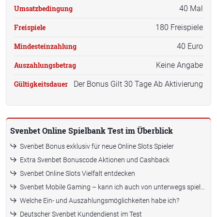
Umsatzbedingung
40 Mal
Freispiele
180 Freispiele
Mindesteinzahlung
40 Euro
Auszahlungsbetrag
Keine Angabe
Gültigkeitsdauer
Der Bonus Gilt 30 Tage Ab Aktivierung
Svenbet Online Spielbank Test im Überblick
Svenbet Bonus exklusiv für neue Online Slots Spieler
Extra Svenbet Bonuscode Aktionen und Cashback
Svenbet Online Slots Vielfalt entdecken
Svenbet Mobile Gaming – kann ich auch von unterwegs spielen?
Welche Ein- und Auszahlungsmöglichkeiten habe ich?
Deutscher Svenbet Kundendienst im Test