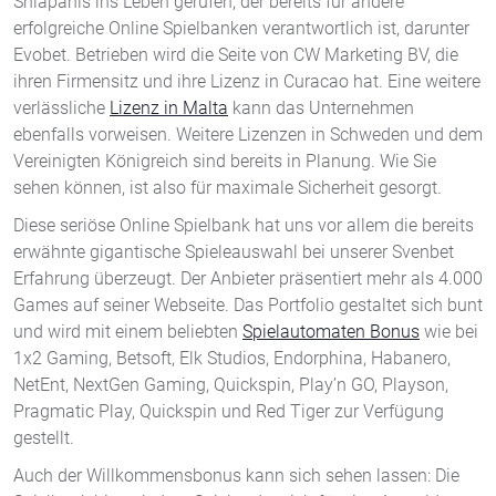
Shiapanis ins Leben gerufen, der bereits für andere
erfolgreiche Online Spielbanken verantwortlich ist, darunter
Evobet. Betrieben wird die Seite von CW Marketing BV, die
ihren Firmensitz und ihre Lizenz in Curacao hat. Eine weitere
verlässliche
Lizenz in Malta
kann das Unternehmen
ebenfalls vorweisen. Weitere Lizenzen in Schweden und dem
Vereinigten Königreich sind bereits in Planung. Wie Sie
sehen können, ist also für maximale Sicherheit gesorgt.
Diese seriöse Online Spielbank hat uns vor allem die bereits
erwähnte gigantische Spieleauswahl bei unserer Svenbet
Erfahrung überzeugt. Der Anbieter präsentiert mehr als 4.000
Games auf seiner Webseite. Das Portfolio gestaltet sich bunt
und wird mit einem beliebten
Spielautomaten Bonus
wie bei
1x2 Gaming, Betsoft, Elk Studios, Endorphina, Habanero,
NetEnt, NextGen Gaming, Quickspin, Play’n GO, Playson,
Pragmatic Play, Quickspin und Red Tiger zur Verfügung
gestellt.
Auch der Willkommensbonus kann sich sehen lassen: Die