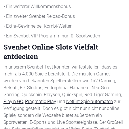
• Ein weiterer Willkommensbonus
• Ein zweiter Svenbet Reload-Bonus
• Extra-Gewinne bei Kombi-Wetten
• Ein Svenbet VIP Programm nur für Sportwetten
Svenbet Online Slots Vielfalt
entdecken
In unserem Svenbet Test konnten wir feststellen, dass es
mehr als 4.000 Spiele bereitstellt. Die meisten Games
werden von bekannten Spielherstellern wie 1x2 Gaming,
Betsoft, Elk Studios, Endorphina, Habanero, NextGen
Gaming, Quickspin, Playson, Quickspin, Red Tiger Gaming,
Play'n GO
,
Pragmatic Play
und
NetEnt Spielautomaten
zur
Verfügung gestellt. Doch es gibt nicht nur nicht nur online
Spiele, sondern die Webseite bietet außerdem ein
Sportwetten, E-Sports und Live Sportereignisse. Der Großteil