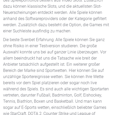
des Spieleportfolios besteht aus Video Slots. Zusätzlich
dazu können klassische Slots, und die aktuellsten Slot-
Neuerscheinungen entdeckt werden. Alle Spiele können
anhand des Softwareproviders oder der Kategorie gefiltert
werden. Zusätzlich dazu besteht die Option, die Games mit
einer Suchleiste ausfindig zu machen.
Die beste Svenbet Erfahrung: Alle Spiele können Sie ganz
ohne Risiko in einer Testversion studieren. Die große
Auswahl konnte uns bei auf ganzer Linie überzeugen. Vor
allem beeindruckt hat uns die Tatsache wie breit der
Anbieter tatsächlich aufgestellt ist. Ein weiterer großer
Bereich der Marke sind Sportwetten. Hier können Sie auf
unzählige Sportereignisse wetten. Sie können Ihre Wette
bereits vor dem Spiel platzieren oder sogar noch live
während des Spiels. Es sind auch alle wichtigen Sportarten
vertreten, darunter Fußball, Badminton, Golf, Eishockey,
Tennis, Biathlon, Boxen und Basketball. Und man kann
sogar auf E-Sports wetten, einschließlich beliebter Games
wie StarCraft, DOTA 2, Counter Strike und League of