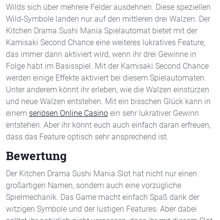
Wilds sich über mehrere Felder ausdehnen. Diese speziellen
Wild-Symbole landen nur auf den mittleren drei Walzen. Der
Kitchen Drama Sushi Mania Spielautomat bietet mit der
Kamisaki Second Chance eine weiteres lukratives Feature,
das immer dann aktiviert wird, wenn ihr drei Gewinne in
Folge habt im Basisspiel. Mit der Kamisaki Second Chance
werden einige Effekte aktiviert bei diesem
Spielautomaten
.
Unter anderem könnt ihr erleben, wie die Walzen einstürzen
und neue Walzen entstehen. Mit ein bisschen Glück kann in
einem
seriösen Online Casino
ein sehr lukrativer Gewinn
entstehen. Aber ihr könnt euch auch einfach daran erfreuen,
dass das Feature optisch sehr ansprechend ist.
Bewertung
Der Kitchen Drama Sushi Mania Slot hat nicht nur einen
großartigen Namen, sondern auch eine vorzügliche
Spielmechanik. Das Game macht einfach Spaß dank der
witzigen Symbole und der lustigen Features. Aber dabei