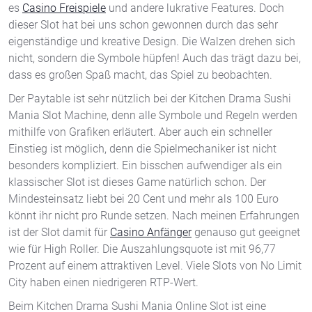
es
Casino Freispiele
und andere lukrative Features. Doch
dieser Slot hat bei uns schon gewonnen durch das sehr
eigenständige und kreative Design. Die Walzen drehen sich
nicht, sondern die Symbole hüpfen! Auch das trägt dazu bei,
dass es großen Spaß macht, das Spiel zu beobachten.
Der Paytable ist sehr nützlich bei der Kitchen Drama Sushi
Mania Slot Machine, denn alle Symbole und Regeln werden
mithilfe von Grafiken erläutert. Aber auch ein schneller
Einstieg ist möglich, denn die Spielmechaniker ist nicht
besonders kompliziert. Ein bisschen aufwendiger als ein
klassischer Slot ist dieses Game natürlich schon. Der
Mindesteinsatz liebt bei 20 Cent und mehr als 100 Euro
könnt ihr nicht pro Runde setzen. Nach meinen Erfahrungen
ist der Slot damit für
Casino Anfänger
genauso gut geeignet
wie für High Roller. Die Auszahlungsquote ist mit 96,77
Prozent auf einem attraktiven Level. Viele Slots von No Limit
City haben einen niedrigeren RTP-Wert.
Beim Kitchen Drama Sushi Mania Online Slot ist eine