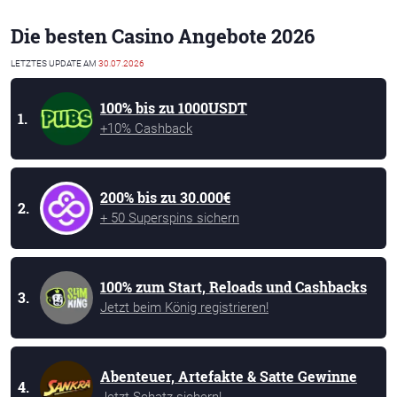
Die besten Casino Angebote 2026
LETZTES UPDATE AM
30.07.2026
100% bis zu 1000USDT
1.
+10% Cashback
200% bis zu 30.000€
2.
+ 50 Superspins sichern
100% zum Start, Reloads und Cashbacks
3.
Jetzt beim König registrieren!
Abenteuer, Artefakte & Satte Gewinne
4.