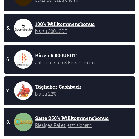
Jetzt Schatz sichern!
100% Willkommensbonus
5.
bis zu 300USDT
Bis zu 5.000USDT
6.
auf die ersten 3 Einzahlungen
Täglicher Cashback
7.
bis zu 22%
Satte 250% Willkommensbonus
8.
Riesiges Paket jetzt sichern!