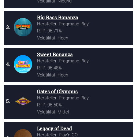
Volatilität: Niedrig
Big Bass Bonanza
Hersteller: Pragmatic Play
3.
RTP: 96.71%
Volatilität: Hoch
Sweet Bonanza
Hersteller: Pragmatic Play
4.
RTP: 96.48%
Volatilität: Hoch
Gates of Olympus
Hersteller: Pragmatic Play
5.
RTP: 96.50%
Volatilität: Mittel
Legacy of Dead
Hersteller: Play‘n GO