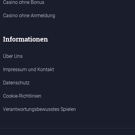
Casino ohne Bonus
Casino ohne Anmeldung
Informationen
Über Uns
Impressum und Kontakt
Datenschutz
Cookie-Richtlinien
Verantwortungsbewusstes Spielen