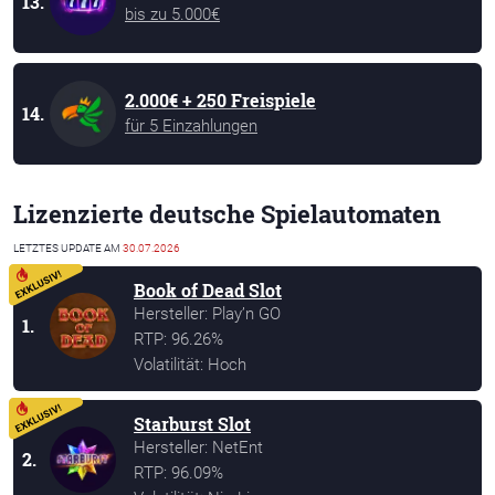
13.
bis zu 5.000€
2.000€ + 250 Freispiele
14.
für 5 Einzahlungen
Lizenzierte deutsche Spielautomaten
LETZTES UPDATE AM
30.07.2026
Book of Dead Slot
Hersteller: Play’n GO
1.
RTP: 96.26%
Volatilität: Hoch
Starburst Slot
Hersteller: NetEnt
2.
RTP: 96.09%