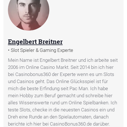
Engelbert Breitner
• Slot Spieler & Gaming Experte
Mein Name ist Engelbert Breitner und ich arbeite seit
2006 im Online Casino Markt. Seit 2014 bin ich hier
bei Casinobonus360 der Experte wenn es um Slots
und Casinos geht. Das Online Glücksspiel ist für
mich die beste Erfindung seit Pac Man. Ich habe
mein Hobby zum Beruf gemacht und schreibe hier
alles Wissenswerte rund um Online Spielbanken. Ich
teste Slots, checke in die neuesten Casinos ein und
Dreh eine Runde an den Spielautomaten, danach
berichte ich hier bei CasinoBonus360.de darüber.