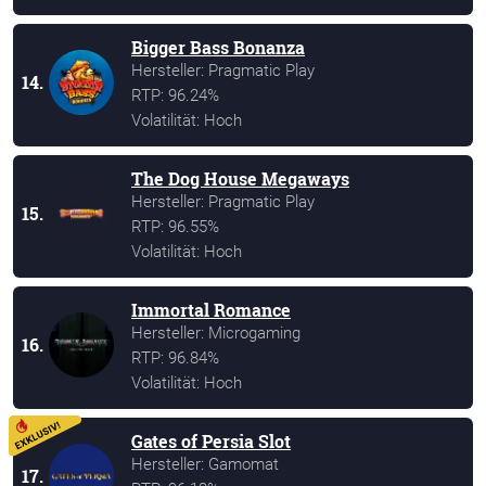
Bigger Bass Bonanza
Hersteller: Pragmatic Play
14.
RTP: 96.24%
Volatilität: Hoch
The Dog House Megaways
Hersteller: Pragmatic Play
15.
RTP: 96.55%
Volatilität: Hoch
Immortal Romance
Hersteller: Microgaming
16.
RTP: 96.84%
Volatilität: Hoch
Gates of Persia Slot
Hersteller: Gamomat
17.