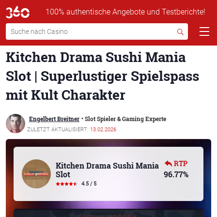
100% authentische Angebote und Testberichte!
Kitchen Drama Sushi Mania
Slot | Superlustiger Spielspass
mit Kult Charakter
Engelbert Breitner
• Slot Spieler & Gaming Experte
ZULETZT AKTUALISIERT:
13.02.2026
RTP
Kitchen Drama Sushi Mania
Slot
96.77%
4.5
/ 5