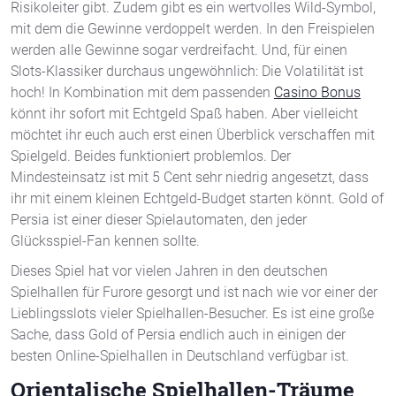
Risikoleiter gibt. Zudem gibt es ein wertvolles Wild-Symbol,
mit dem die Gewinne verdoppelt werden. In den Freispielen
werden alle Gewinne sogar verdreifacht. Und, für einen
Slots-Klassiker durchaus ungewöhnlich: Die Volatilität ist
hoch! In Kombination mit dem passenden
Casino Bonus
könnt ihr sofort mit Echtgeld Spaß haben. Aber vielleicht
möchtet ihr euch auch erst einen Überblick verschaffen mit
Spielgeld. Beides funktioniert problemlos. Der
Mindesteinsatz ist mit 5 Cent sehr niedrig angesetzt, dass
ihr mit einem kleinen Echtgeld-Budget starten könnt. Gold of
Persia ist einer dieser Spielautomaten, den jeder
Glücksspiel-Fan kennen sollte.
Dieses Spiel hat vor vielen Jahren in den deutschen
Spielhallen für Furore gesorgt und ist nach wie vor einer der
Lieblingsslots vieler Spielhallen-Besucher. Es ist eine große
Sache, dass Gold of Persia endlich auch in einigen der
besten Online-Spielhallen in Deutschland verfügbar ist.
Orientalische Spielhallen-Träume