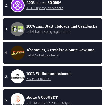
200% bis zu 30.000€
2.
+ 50 Superspins sichern
100% zum Start, Reloads und Cashbacks
3.
Jetzt beim König registrieren!
Abenteuer, Artefakte & Satte Gewinne
4.
Jetzt Schatz sichern!
100% Willkommensbonus
5.
bis zu 300USDT
Bis zu 5.000USDT
6.
auf die ersten 3 Einzahlungen