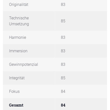
Originalität
83
Technische
85
Umsetzung
Harmonie
83
Immersion
83
Gewinnpotenzial
83
Integrität
85
Fokus
84
Gesamt
84