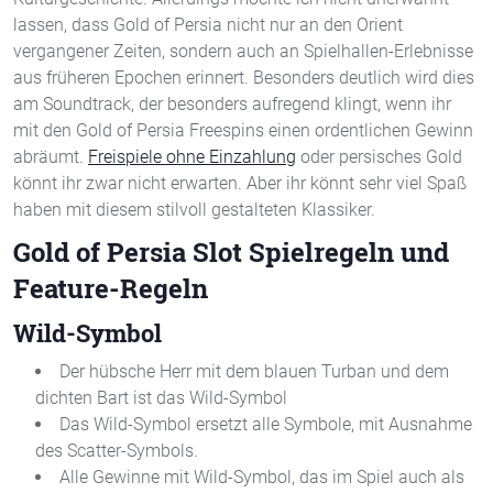
lassen, dass Gold of Persia nicht nur an den Orient
vergangener Zeiten, sondern auch an Spielhallen-Erlebnisse
aus früheren Epochen erinnert. Besonders deutlich wird dies
am Soundtrack, der besonders aufregend klingt, wenn ihr
mit den Gold of Persia Freespins einen ordentlichen Gewinn
abräumt.
Freispiele ohne Einzahlung
oder persisches Gold
könnt ihr zwar nicht erwarten. Aber ihr könnt sehr viel Spaß
haben mit diesem stilvoll gestalteten Klassiker.
Gold of Persia Slot Spielregeln und
Feature-Regeln
Wild-Symbol
Der hübsche Herr mit dem blauen Turban und dem
dichten Bart ist das Wild-Symbol
Das Wild-Symbol ersetzt alle Symbole, mit Ausnahme
des Scatter-Symbols.
Alle Gewinne mit Wild-Symbol, das im Spiel auch als