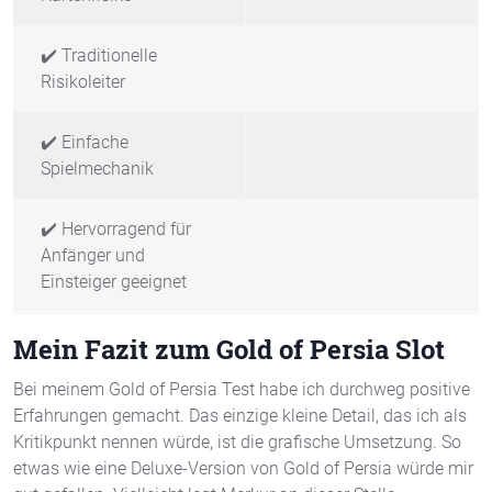
✔️ Traditionelle
Risikoleiter
✔️ Einfache
Spielmechanik
✔️ Hervorragend für
Anfänger und
Einsteiger geeignet
Mein Fazit zum Gold of Persia Slot
Bei meinem Gold of Persia Test habe ich durchweg positive
Erfahrungen gemacht. Das einzige kleine Detail, das ich als
Kritikpunkt nennen würde, ist die grafische Umsetzung. So
etwas wie eine Deluxe-Version von Gold of Persia würde mir