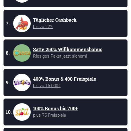
Täglicher Cashback
7.
bis zu 22%
Satte 250% Willkommensbonus
8.
Riesiges Paket jetzt sichern!
400% Bonus & 400 Freispiele
9.
bis zu 15.000€
100% Bonus bis 700€
10.
plus 75 Freispiele