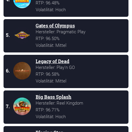
RTP: 96.48%
Volatilität: Hoch
Gates of Olympus
Hersteller: Pragmatic Play
5.
RTP: 96.50%
Volatilität: Mittel
Legacy of Dead
Hersteller: Play‘n GO
6.
RTP: 96.58%
Volatilität: Mittel
Big Bass Splash
Hersteller: Reel Kingdom
7.
RTP: 96.71%
Volatilität: Hoch