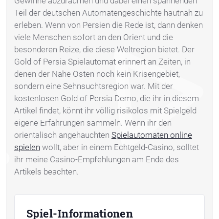
Gewinne abzuräumen und dabei einen spannenden
Teil der deutschen Automatengeschichte hautnah zu
erleben.
Wenn von Persien die Rede ist, dann denken
viele Menschen sofort an den Orient und die
besonderen Reize, die diese Weltregion bietet. Der
Gold of Persia Spielautomat erinnert an Zeiten, in
denen der Nahe Osten noch kein Krisengebiet,
sondern eine Sehnsuchtsregion war. Mit der
kostenlosen Gold of Persia Demo, die ihr in diesem
Artikel findet, könnt ihr völlig risikolos mit Spielgeld
eigene Erfahrungen sammeln. Wenn ihr den
orientalisch angehauchten
Spielautomaten online
spielen
wollt, aber in einem Echtgeld-Casino, solltet
ihr meine Casino-Empfehlungen am Ende des
Artikels beachten.
Spiel-Informationen