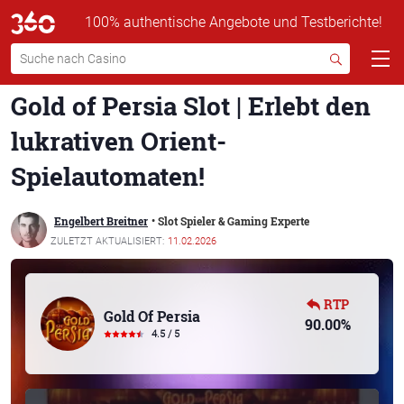
100% authentische Angebote und Testberichte!
Gold of Persia Slot | Erlebt den
lukrativen Orient-
Spielautomaten!
Engelbert Breitner
• Slot Spieler & Gaming Experte
ZULETZT AKTUALISIERT:
11.02.2026
RTP
Gold Of Persia
90.00%
4.5
/ 5