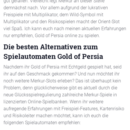
gut gefallen. Vielleicht legt Merkur an dieser Stelle
demnächst nach. Vor allem aufgrund der lukrativen
Freispiele mit Multiplikator, dem Wild-Symbol mit
Multiplikator und den Risikospielen macht der Orient-Slot
viel Spaß. Ich kann euch nach meinen aktuellen Erfahrungen
nur empfehlen, Gold of Persia online zu spielen.
Die besten Alternativen zum
Spielautomaten Gold of Persia
Nachdem ihr Gold of Persia mit Echtgeld gespielt hat, seid
ihr auf den Geschmack gekommen? Und nun möchtet ihr
noch weitere Merkur-Slots erleben? Das ist überhaupt kein
Problem, denn glücklicherweise gibt es aktuell durch die
neue Glücksspielregulierung zahlreiche Merkur-Spiele in
lizenzierten Online-Spielbanken. Wenn ihr weitere
aufregende Erfahrungen mit Freispiel-Features, Kartenrisiko
und Risikoleiter machen möchtet, kann ich euch die
folgenden Spielautomaten empfehlen: