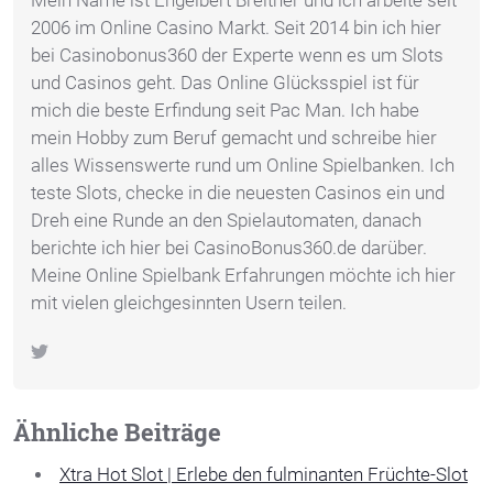
2006 im Online Casino Markt. Seit 2014 bin ich hier
bei Casinobonus360 der Experte wenn es um Slots
und Casinos geht. Das Online Glücksspiel ist für
mich die beste Erfindung seit Pac Man. Ich habe
mein Hobby zum Beruf gemacht und schreibe hier
alles Wissenswerte rund um Online Spielbanken. Ich
teste Slots, checke in die neuesten Casinos ein und
Dreh eine Runde an den Spielautomaten, danach
berichte ich hier bei CasinoBonus360.de darüber.
Meine Online Spielbank Erfahrungen möchte ich hier
mit vielen gleichgesinnten Usern teilen.
Ähnliche Beiträge
Xtra Hot Slot | Erlebe den fulminanten Früchte-Slot