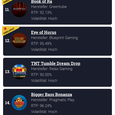
Book of Ra
Hersteller: Greentube
11.
RTP: 92.13%
Volatilität: Hoch
Eye of Horus
Hersteller: Blueprint Gaming
12.
RTP: 95.49%
Volatilität: Hoch
TNT Tumble Dream Drop
Hersteller: Relax Gaming
13.
RTP: 90.00%
Volatilität: Hoch
Bigger Bass Bonanza
Hersteller: Pragmatic Play
14.
RTP: 96.24%
Volatilität: Hoch