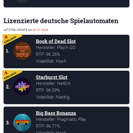
Lizenzierte deutsche Spielautomaten
LETZTES UPDATE AM
30.07.2026
Book of Dead Slot
Hersteller: Play’n GO
1.
RTP: 96.26%
Volatilität: Hoch
Starburst Slot
Hersteller: NetEnt
2.
RTP: 96.09%
Volatilität: Niedrig
Big Bass Bonanza
Hersteller: Pragmatic Play
3.
RTP: 96.71%
Volatilität: Hoch