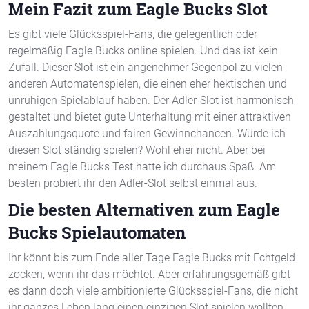
Mein Fazit zum Eagle Bucks Slot
Es gibt viele Glücksspiel-Fans, die gelegentlich oder
regelmäßig Eagle Bucks online spielen. Und das ist kein
Zufall. Dieser Slot ist ein angenehmer Gegenpol zu vielen
anderen Automatenspielen, die einen eher hektischen und
unruhigen Spielablauf haben. Der Adler-Slot ist harmonisch
gestaltet und bietet gute Unterhaltung mit einer attraktiven
Auszahlungsquote und fairen Gewinnchancen. Würde ich
diesen Slot ständig spielen? Wohl eher nicht. Aber bei
meinem Eagle Bucks Test hatte ich durchaus Spaß. Am
besten probiert ihr den Adler-Slot selbst einmal aus.
Die besten Alternativen zum Eagle
Bucks
Spielautomaten
Ihr könnt bis zum Ende aller Tage Eagle Bucks mit Echtgeld
zocken, wenn ihr das möchtet. Aber erfahrungsgemäß gibt
es dann doch viele ambitionierte Glücksspiel-Fans, die nicht
ihr ganzes Leben lang einen einzigen Slot spielen wollten.