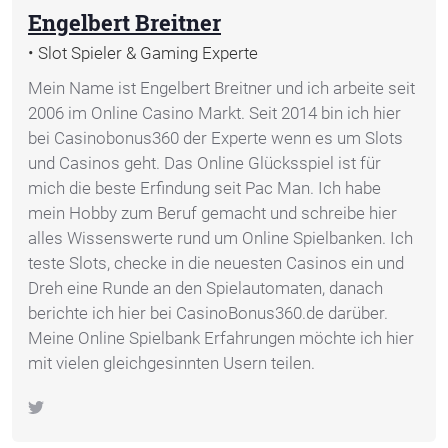
Engelbert Breitner
• Slot Spieler & Gaming Experte
Mein Name ist Engelbert Breitner und ich arbeite seit
2006 im Online Casino Markt. Seit 2014 bin ich hier
bei Casinobonus360 der Experte wenn es um Slots
und Casinos geht. Das Online Glücksspiel ist für
mich die beste Erfindung seit Pac Man. Ich habe
mein Hobby zum Beruf gemacht und schreibe hier
alles Wissenswerte rund um Online Spielbanken. Ich
teste Slots, checke in die neuesten Casinos ein und
Dreh eine Runde an den Spielautomaten, danach
berichte ich hier bei CasinoBonus360.de darüber.
Meine Online Spielbank Erfahrungen möchte ich hier
mit vielen gleichgesinnten Usern teilen.