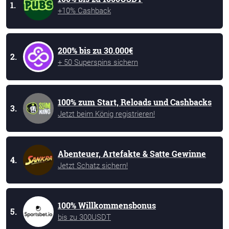
1.
+10% Cashback
200% bis zu 30.000€
2.
+ 50 Superspins sichern
100% zum Start, Reloads und Cashbacks
3.
Jetzt beim König registrieren!
Abenteuer, Artefakte & Satte Gewinne
4.
Jetzt Schatz sichern!
100% Willkommensbonus
5.
bis zu 300USDT