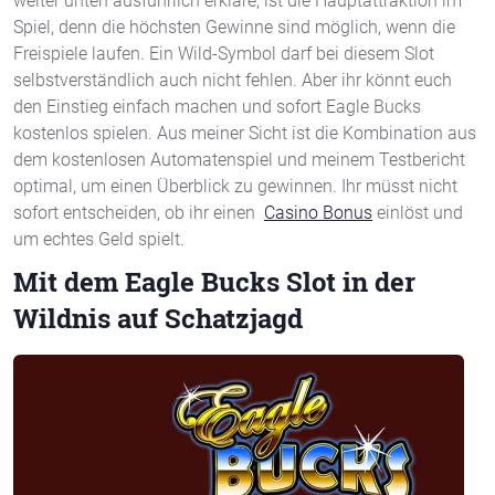
weiter unten ausführlich erkläre, ist die Hauptattraktion im
Spiel, denn die höchsten Gewinne sind möglich, wenn die
Freispiele laufen. Ein Wild-Symbol darf bei diesem Slot
selbstverständlich auch nicht fehlen. Aber ihr könnt euch
den Einstieg einfach machen und sofort Eagle Bucks
kostenlos spielen. Aus meiner Sicht ist die Kombination aus
dem kostenlosen Automatenspiel und meinem Testbericht
optimal, um einen Überblick zu gewinnen. Ihr müsst nicht
sofort entscheiden, ob ihr einen
Casino Bonus
einlöst und
um echtes Geld spielt.
Mit dem Eagle Bucks Slot in der
Wildnis auf Schatzjagd