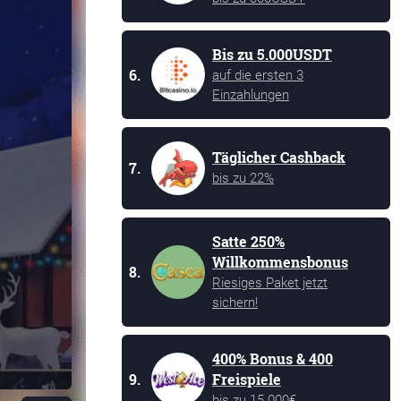
Bis zu 5.000USDT
6.
auf die ersten 3
Einzahlungen
Täglicher Cashback
7.
bis zu 22%
Satte 250%
Willkommensbonus
8.
Riesiges Paket jetzt
sichern!
400% Bonus & 400
Freispiele
9.
bis zu 15.000€