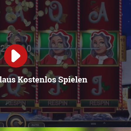
laus Kostenlos Spielen