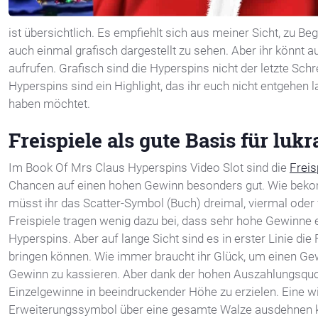
ist übersichtlich. Es empfiehlt sich aus meiner Sicht, zu 
auch einmal grafisch dargestellt zu sehen. Aber ihr könnt a
aufrufen. Grafisch sind die Hyperspins nicht der letzte Schr
Hyperspins sind ein Highlight, das ihr euch nicht entgehen 
haben möchtet.
Freispiele als gute Basis für lu
Im Book Of Mrs Claus Hyperspins Video Slot sind die
Freis
Chancen auf einen hohen Gewinn besonders gut. Wie bekom
müsst ihr das Scatter-Symbol (Buch) dreimal, viermal ode
Freispiele tragen wenig dazu bei, dass sehr hohe Gewinne 
Hyperspins. Aber auf lange Sicht sind es in erster Linie d
bringen können. Wie immer braucht ihr Glück, um einen G
Gewinn zu kassieren. Aber dank der hohen Auszahlungsquote 
Einzelgewinne in beeindruckender Höhe zu erzielen. Eine wic
Erweiterungssymbol über eine gesamte Walze ausdehnen k