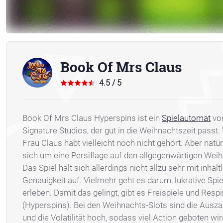
Book Of Mrs Claus
4.5
/ 5
Book Of Mrs Claus Hyperspins ist ein
Spielautomat
vo
Signature Studios, der gut in die Weihnachtszeit passt.
Frau Claus habt vielleicht noch nicht gehört. Aber natür
sich um eine Persiflage auf den allgegenwärtigen We
Das Spiel hält sich allerdings nicht allzu sehr mit inhalt
Genauigkeit auf. Vielmehr geht es darum, lukrative Spi
erleben. Damit das gelingt, gibt es Freispiele und Resp
(Hyperspins). Bei den Weihnachts-Slots sind die Ausz
und die Volatilität hoch, sodass viel Action geboten wi