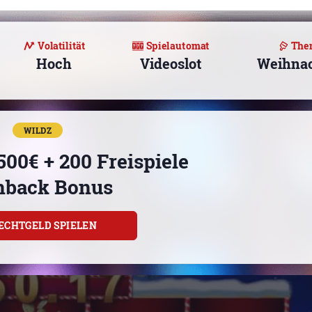
Volatilität
Spielautomat
The
Hoch
Videoslot
Weihna
WILDZ
500€ + 200 Freispiele
nback Bonus
ECHTGELD SPIELEN