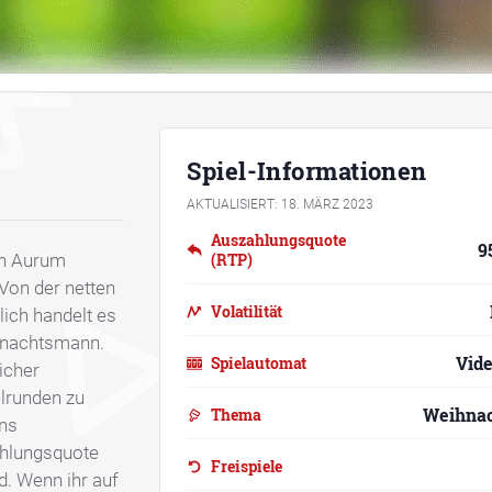
Spiel-Informationen
AKTUALISIERT:
18. MÄRZ 2023
Auszahlungsquote
9
n Aurum
(RTP)
 Von der netten
Volatilität
lich handelt es
ihnachtsmann.
Vide
Spielautomat
licher
elrunden zu
Weihna
Thema
ins
ahlungsquote
Freispiele
rd. Wenn ihr auf