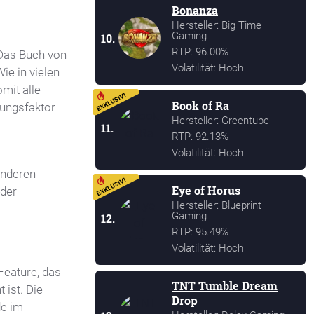
Bonanza
Hersteller: Big Time
Gaming
10.
RTP: 96.00%
 Das Buch von
Volatilität: Hoch
ie in vielen
mit alle
Book of Ra
rungsfaktor
Hersteller: Greentube
11.
RTP: 92.13%
Volatilität: Hoch
anderen
Eye of Horus
 der
Hersteller: Blueprint
Gaming
12.
RTP: 95.49%
Volatilität: Hoch
Feature, das
TNT Tumble Dream
 ist. Die
Drop
de im