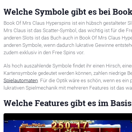
Welche Symbole gibt es bei Boo
Book Of Mrs Claus Hyperspins ist ein hübsch gestalteter S
Mrs Claus ist das Scatter-Symbol, das wichtig ist für die Fr
anderen Slots ist das Buch auch in Book Of Mrs Claus Hype
anderen Symbole, wenn dadurch lukrative Gewinne entsteh
zudem exklusiv in den Free Spins vor.
Als hoch auszahlende Symbole findet ihr einen Hirsch, eine
Kartensymbole gedeutet werden können, zahlen niedrige Be
Spielautomaten
. Für die Optik wäre es schön, wenn es ei
lukrativen Spielmechanik mit mehreren Features ist das wa
Welche Features gibt es im Basis