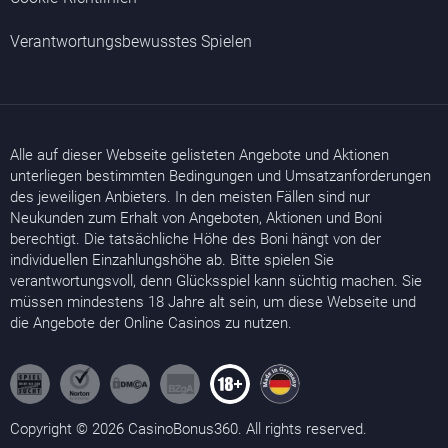
Verantwortungsbewusstes Spielen
Alle auf dieser Webseite gelisteten Angebote und Aktionen
unterliegen bestimmten Bedingungen und Umsatzanforderungen
des jeweiligen Anbieters. In den meisten Fällen sind nur
Neukunden zum Erhalt von Angeboten, Aktionen und Boni
berechtigt. Die tatsächliche Höhe des Boni hängt von der
individuellen Einzahlungshöhe ab. Bitte spielen Sie
verantwortungsvoll, denn Glücksspiel kann süchtig machen. Sie
müssen mindestens 18 Jahre alt sein, um diese Webseite und
die Angebote der Online Casinos zu nutzen.
Copyright © 2026 CasinoBonus360. All rights reserved.