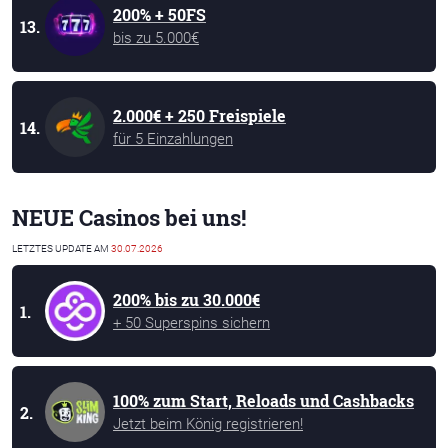
200% + 50FS
13.
bis zu 5.000€
2.000€ + 250 Freispiele
14.
für 5 Einzahlungen
NEUE Casinos bei uns!
LETZTES UPDATE AM
30.07.2026
200% bis zu 30.000€
1.
+ 50 Superspins sichern
100% zum Start, Reloads und Cashbacks
2.
Jetzt beim König registrieren!