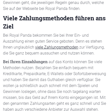
Gewinnen geht, die jeweiligen Regeln genau durch, welche
Sie auf der Webseite bei Royal Panda finden.
Viele Zahlungsmethoden führen ans
Ziel
Bei Royal Panda bekommen Sie bei Ihrer Ein- und
Auszahlung einen guten Service geboten. Denn es stehen
Ihnen unglaublich
viele Zahlungsmethoden
zur Verfügung,
die Sie ganz bequem aussuchen und nutzen können.
Bei Ihren Einzahlungen
auf das Konto können Sie viele
Methoden nutzen. Bezahlen Sie einfach bequem mit
Kreditkarte, Prepaidkarte, E-Wallets oder Sofortüberweisung
und haben Sie damit das Guthaben gleich verfügbar. Sie
wollen ja schließlich auch schnell mit dem Spielen und
Gewinnen loslegen, ohne dass Sie noch tagelang warten
müssen, bis das Geld auf Ihrem Konto eingegangen ist. Mit
den genannten Zahlungsarten geht es ganz schnell und Sie
haben auch verschiedene Anbieter zur Auswahl stehen.