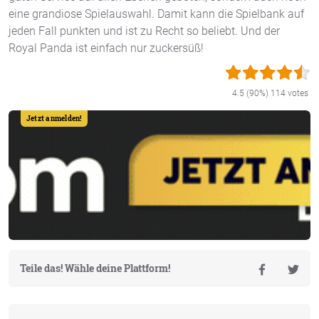
eine grandiose Spielauswahl. Damit kann die Spielbank auf
jeden Fall punkten und ist zu Recht so beliebt. Und der
Royal Panda ist einfach nur zuckersüß!
4.5
(90%)
114
votes
Jetzt anmelden!
Teile das! Wähle deine Plattform!