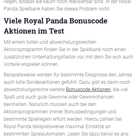
liegen, sodass sie kaum noch realisierbar sind. In der Royal
Panda Spielbank haben Sie dieses Problem nicht.
Viele Royal Panda Bonuscode
Aktionen im Test
Mit einem tollen und abwechslungsreichen
Aktionsprogramm finden Sie in der Spielbank noch einen
zusätzlichen Unterhaltungsfaktor vor, mit dem Sie sich auch
Vorteile erspielen können.
Beispielsweise werden für bestimmte Ereignisse des Jahres
auch tolle Sonderaktionen geführt. Dazu gibt es dann noch
abwechslungsreiche weitere
Bonuscode Aktionen
, die viel
Spaß und auch gute Gewinne oder Gewinnchancen
beinhalten. Natürlich müssen auch bei den
Aktionsprogrammen immer Bonusbedingungen und
bestimmte Spielregeln erfüllt werden. Hierzu zählen bei
Royal Panda beispielsweise maximal Einsätze an
bestimmten Spielautomaten. Lesen Sie dazu bevor es ans