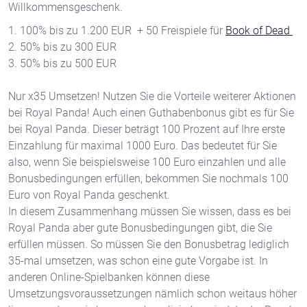
Willkommensgeschenk.
1. 100% bis zu 1.200 EUR + 50 Freispiele für
Book of Dead
2. 50% bis zu 300 EUR
3. 50% bis zu 500 EUR
Nur x35 Umsetzen! Nutzen Sie die Vorteile weiterer Aktionen
bei Royal Panda! Auch einen Guthabenbonus gibt es für Sie
bei Royal Panda. Dieser beträgt 100 Prozent auf Ihre erste
Einzahlung für maximal 1000 Euro. Das bedeutet für Sie
also, wenn Sie beispielsweise 100 Euro einzahlen und alle
Bonusbedingungen erfüllen, bekommen Sie nochmals 100
Euro von Royal Panda geschenkt.
In diesem Zusammenhang müssen Sie wissen, dass es bei
Royal Panda aber gute Bonusbedingungen gibt, die Sie
erfüllen müssen. So müssen Sie den Bonusbetrag lediglich
35-mal umsetzen, was schon eine gute Vorgabe ist. In
anderen Online-Spielbanken können diese
Umsetzungsvoraussetzungen nämlich schon weitaus höher