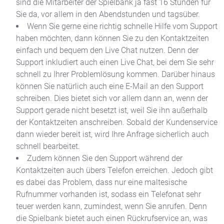
sind die Mitarbeiter der Spielbank ja fast 16 Stunden für
Sie da, vor allem in den Abendstunden und tagsüber.
Wenn Sie gerne eine richtig schnelle Hilfe vom Support
haben möchten, dann können Sie zu den Kontaktzeiten
einfach und bequem den Live Chat nutzen. Denn der
Support inkludiert auch einen Live Chat, bei dem Sie sehr
schnell zu Ihrer Problemlösung kommen. Darüber hinaus
können Sie natürlich auch eine E-Mail an den Support
schreiben. Dies bietet sich vor allem dann an, wenn der
Support gerade nicht besetzt ist, weil Sie ihn außerhalb
der Kontaktzeiten anschreiben. Sobald der Kundenservice
dann wieder bereit ist, wird Ihre Anfrage sicherlich auch
schnell bearbeitet.
Zudem können Sie den Support während der
Kontaktzeiten auch übers Telefon erreichen. Jedoch gibt
es dabei das Problem, dass nur eine maltesische
Rufnummer vorhanden ist, sodass ein Telefonat sehr
teuer werden kann, zumindest, wenn Sie anrufen. Denn
die Spielbank bietet auch einen Rückrufservice an, was