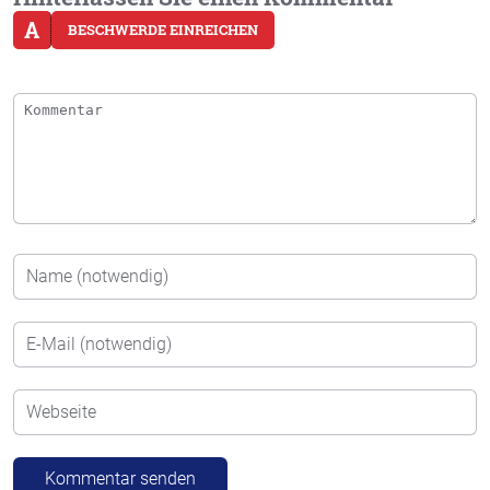
A
BESCHWERDE EINREICHEN