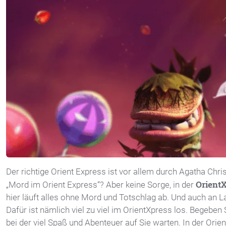
Der richtige Orient Express ist vor allem durch Agatha Chr
Orient
„Mord im Orient Express“? Aber keine Sorge, in der
hier läuft alles ohne Mord und Totschlag ab. Und auch an 
Dafür ist nämlich viel zu viel im OrientXpress los. Begeben 
bei der viel Spaß und Abenteuer auf Sie warten. In der Orie