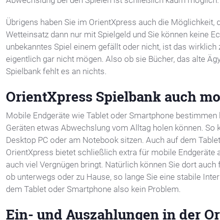
Übrigens haben Sie im OrientXpress auch die Möglichkeit, di
Wetteinsatz dann nur mit Spielgeld und Sie können keine 
unbekanntes Spiel einem gefällt oder nicht, ist das wirklich
eigentlich gar nicht mögen. Also ob sie Bücher, das alte Äg
Spielbank fehlt es an nichts.
OrientXpress Spielbank auch mo
Mobile Endgeräte wie Tablet oder Smartphone bestimmen heut
Geräten etwas Abwechslung vom Alltag holen können. So kö
Desktop PC oder am Notebook sitzen. Auch auf dem Table
OrientXpress bietet schließlich extra für mobile Endgeräte
auch viel Vergnügen bringt. Natürlich können Sie dort auch fa
ob unterwegs oder zu Hause, so lange Sie eine stabile Inter
dem Tablet oder Smartphone also kein Problem.
Ein- und Auszahlungen in der Or