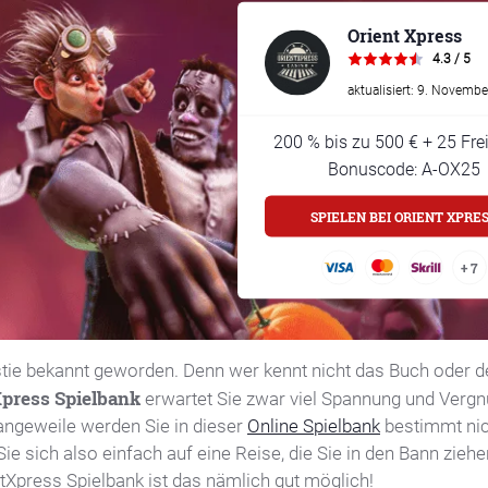
Orient Xpress
4.3
/ 5
aktualisiert: 9. Novemb
200 % bis zu 500 € + 25 Fre
Bonuscode: A-OX25
SPIELEN BEI ORIENT XPRE
+ 7
istie bekannt geworden. Denn wer kennt nicht das Buch oder d
Xpress Spielbank
erwartet Sie zwar viel Spannung und Vergn
Langeweile werden Sie in dieser
Online Spielbank
bestimmt nic
Sie sich also einfach auf eine Reise, die Sie in den Bann zieh
ntXpress Spielbank ist das nämlich gut möglich!