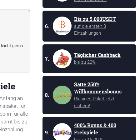
Bis zu 5.000USDT
6.
auf die ersten 3
Einzahlungen
eicht gemacht
Täglicher Cashback
7.
bis zu 22%
iele
Satte 250%
Willkommensbonus
8.
 Anfang an
Riesiges Paket jetzt
nspaket für
sichern!
denn für alle
esamt bis zu
400% Bonus & 400
einzahlung
Freispiele
9.
bis zu 15.000€