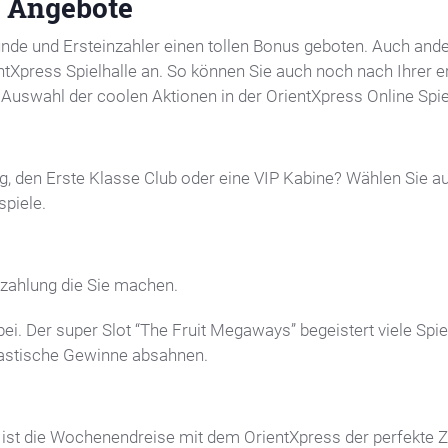
r Angebote
nde und Ersteinzahler einen tollen Bonus geboten. Auch and
tXpress Spielhalle an. So können Sie auch noch nach Ihrer e
e Auswahl der coolen Aktionen in der OrientXpress Online Spi
, den Erste Klasse Club oder eine VIP Kabine? Wählen Sie aus
spiele.
inzahlung die Sie machen.
i. Der super Slot “The Fruit Megaways” begeistert viele Spiel
tastische Gewinne absahnen.
ist die Wochenendreise mit dem OrientXpress der perfekte Ze