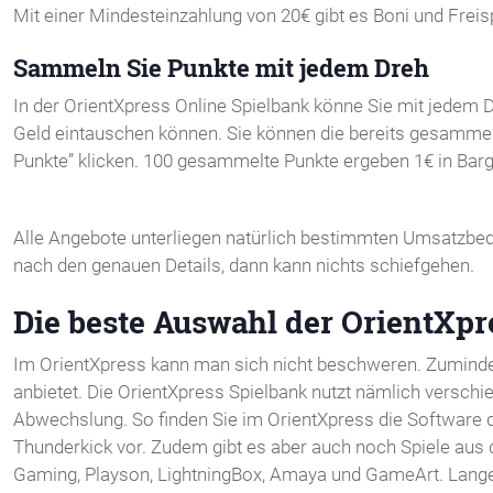
Mit einer Mindesteinzahlung von 20€ gibt es Boni und Frei
Sammeln Sie Punkte mit jedem Dreh
In der OrientXpress Online Spielbank könne Sie mit jedem 
Geld eintauschen können. Sie können die bereits gesammel
Punkte” klicken. 100 gesammelte Punkte ergeben 1€ in Bar
Alle Angebote unterliegen natürlich bestimmten Umsatzbe
nach den genauen Details, dann kann nichts schiefgehen.
Die beste Auswahl der OrientXpr
Im OrientXpress kann man sich nicht beschweren. Zumindes
anbietet. Die OrientXpress Spielbank nutzt nämlich verschi
Abwechslung. So finden Sie im OrientXpress die Software 
Thunderkick vor. Zudem gibt es aber auch noch Spiele aus
Gaming, Playson, LightningBox, Amaya und GameArt. Langew