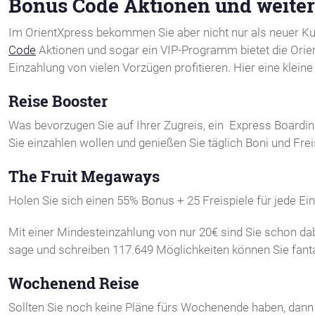
Bonus Code Aktionen und weite
Im OrientXpress bekommen Sie aber nicht nur als neuer Ku
Code
Aktionen und sogar ein VIP-Programm bietet die Orien
Einzahlung von vielen Vorzügen profitieren. Hier eine klein
Reise Booster
Was bevorzugen Sie auf Ihrer Zugreis, ein Express Boarding
Sie einzahlen wollen und genießen Sie täglich Boni und Frei
The Fruit Megaways
Holen Sie sich einen 55% Bonus + 25 Freispiele für jede E
Mit einer Mindesteinzahlung von nur 20€ sind Sie schon dabe
sage und schreiben 117.649 Möglichkeiten können Sie fan
Wochenend Reise
Sollten Sie noch keine Pläne fürs Wochenende haben, dann 