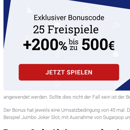
angewendet werden. Sollte dies nicht der Fall sein ist der
Der Bonus hat jeweils eine Umsatzbedingung von 45 mal. Die
Beispiel Jumbo Joker Slot, mit Ausnahme von Sugarpop u