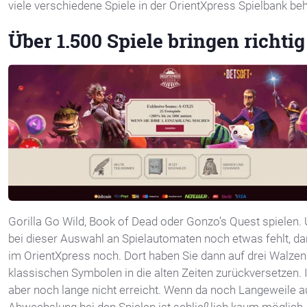
viele verschiedene Spiele in der OrientXpress Spielbank be
Über 1.500 Spiele bringen richtig
Gorilla Go Wild, Book of Dead oder Gonzo’s Quest spielen. 
bei dieser Auswahl an Spielautomaten noch etwas fehlt, da
im OrientXpress noch. Dort haben Sie dann auf drei Walzen
klassischen Symbolen in die alten Zeiten zurückversetzen.
aber noch lange nicht erreicht. Wenn da noch Langeweile 
Abwechslung bei den Spielen ist schließlich kaum möglich.