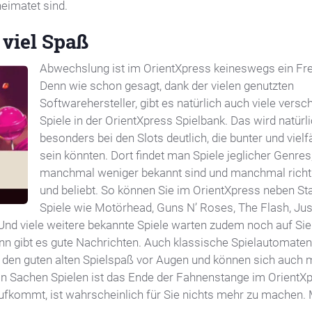
heimatet sind.
 viel Spaß
Abwechslung ist im OrientXpress keineswegs ein F
Denn wie schon gesagt, dank der vielen genutzten
Softwarehersteller, gibt es natürlich auch viele vers
Spiele in der OrientXpress Spielbank. Das wird natürl
besonders bei den Slots deutlich, die bunter und vielf
sein könnten. Dort findet man Spiele jeglicher Genres,
manchmal weniger bekannt sind und manchmal richt
und beliebt. So können Sie im OrientXpress neben St
Spiele wie Motörhead, Guns N’ Roses, The Flash, Jus
Und viele weitere bekannte Spiele warten zudem noch auf Sie.
nn gibt es gute Nachrichten. Auch klassische Spielautomaten
 den guten alten Spielspaß vor Augen und können sich auch 
 In Sachen Spielen ist das Ende der Fahnenstange im OrientX
aufkommt, ist wahrscheinlich für Sie nichts mehr zu machen.