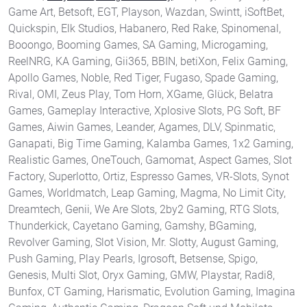
Game Art, Betsoft, EGT, Playson, Wazdan, Swintt, iSoftBet,
Quickspin, Elk Studios, Habanero, Red Rake, Spinomenal,
Booongo, Booming Games, SA Gaming, Microgaming,
ReelNRG, KA Gaming, Gii365, BBIN, betiXon, Felix Gaming,
Apollo Games, Noble, Red Tiger, Fugaso, Spade Gaming,
Rival, OMI, Zeus Play, Tom Horn, XGame, Glück, Belatra
Games, Gameplay Interactive, Xplosive Slots, PG Soft, BF
Games, Aiwin Games, Leander, Agames, DLV, Spinmatic,
Ganapati, Big Time Gaming, Kalamba Games, 1x2 Gaming,
Realistic Games, OneTouch, Gamomat, Aspect Games, Slot
Factory, Superlotto, Ortiz, Espresso Games, VR-Slots, Synot
Games, Worldmatch, Leap Gaming, Magma, No Limit City,
Dreamtech, Genii, We Are Slots, 2by2 Gaming, RTG Slots,
Thunderkick, Cayetano Gaming, Gamshy, BGaming,
Revolver Gaming, Slot Vision, Mr. Slotty, August Gaming,
Push Gaming, Play Pearls, Igrosoft, Betsense, Spigo,
Genesis, Multi Slot, Oryx Gaming, GMW, Playstar, Radi8,
Bunfox, CT Gaming, Harismatic, Evolution Gaming, Imagina