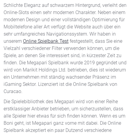
Schlichte Eleganz auf schwarzem Hintergrund, verleiht den
Online-Slots einen sehr modernen Charakter. Neben einem
modernen Design und einer vollständigen Optimierung für
Mobiltelefone aller Art verfügt die Website auch über ein
sehr umfangreiches Navigationssystem. Wir haben in
unserem
Online Spielbank Test
festgestellt, dass Sie eine
Vielzahl verschiedener Filter verwenden können, um die
Spiele, an denen Sie interessiert sind, in kürzester Zeit zu
finden. Die Megapari Spielbank wurde 2019 gegründet und
wird von Marikit Holdings Ltd. betrieben, dies ist wiederum
ein Unternehmen mit ständig wachsender Präsenz im
iGaming Sektor. Lizenziert ist die Online Spielbank von
Curacao.
Die Spielebibliothek des Megapari wird von einer Reihe
erstklassiger Anbieter betrieben, um sicherzustellen, dass
alle Spieler hier etwas für sich finden können. Wenn es um
Boni geht, ist Megapari ganz vorne mit dabei. Die Online
Spielbank akzeptiert ein paar Dutzend verschiedene