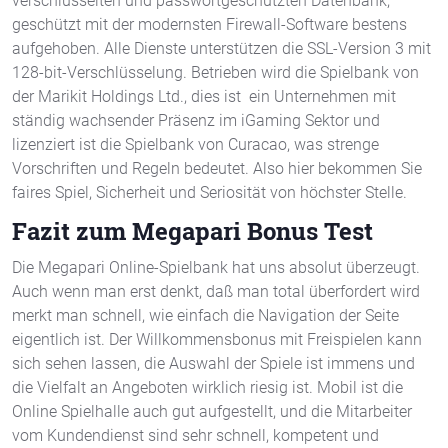
verschlüsselten und passwortgeschützten Datenbank,
geschützt mit der modernsten Firewall-Software bestens
aufgehoben.
Alle Dienste unterstützen die SSL-Version 3 mit
128-bit-Verschlüsselung. Betrieben wird die Spielbank von
der Marikit Holdings Ltd., dies ist ein Unternehmen mit
ständig wachsender Präsenz im iGaming Sektor und
lizenziert ist die Spielbank von Curacao, was strenge
Vorschriften und Regeln bedeutet. Also hier bekommen Sie
faires Spiel, Sicherheit und Seriosität von höchster Stelle.
Fazit zum Megapari Bonus Test
Die Megapari Online-Spielbank hat uns absolut überzeugt.
Auch wenn man erst denkt, daß man total überfordert wird
merkt man schnell, wie einfach die Navigation der Seite
eigentlich ist. Der Willkommensbonus mit Freispielen kann
sich sehen lassen, die Auswahl der Spiele ist immens und
die Vielfalt an Angeboten wirklich riesig ist. Mobil ist die
Online Spielhalle auch gut aufgestellt, und die Mitarbeiter
vom Kundendienst sind sehr schnell, kompetent und