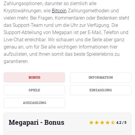
Zahlungsoptionen, darunter so ziemlich alle
Kryptowährungen, wie
Bitcoin
Zahlungsmethoden und
vielen mehr. Bei Fragen, Kommentaren oder Bedenken steht
das Support-Team rund um die Uhr zur Verfügung. Die
Support-Abteilung von Megapari ist per E-Mail, Telefon und
Live-Chat erreichbar. Wir schauen uns die Seite aber ganz
genau an, um für Sie alle wichtigen Informationen hier
aufzulisten, und Ihnen somit das beste Spielerlebnis zu
garantieren.
BONUS
INFORMATION
SPIELE
EINZAHLUNG
AUSZAHLUNG
Megapari - Bonus
4.2
/ 5