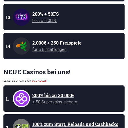
200% + 50FS
13.
bis zu 5.000€
2.000€ + 250 Freispiele
14.
für 5 Einzahlungen
NEUE Casinos bei uns!
LETZTES UPDATE AM
30.07.2026
200% bis zu 30.000€
1.
+ 50 Superspins sichern
100% zum Start, Reloads und Cashbacks
2.