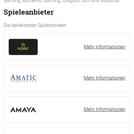
Gaming, Authentic Gaming, Dragoon Soft und Mobilots.
Spieleanbieter
Die beliebtesten Spielanbieter!
Mehr Informationen
Mehr Informationen
Mehr Informationen