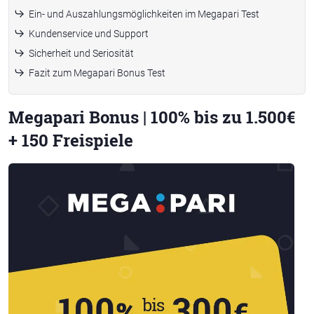
Ein- und Auszahlungsmöglichkeiten im Megapari Test
Kundenservice und Support
Sicherheit und Seriosität
Fazit zum Megapari Bonus Test
Megapari Bonus | 100% bis zu 1.500€
+ 150 Freispiele