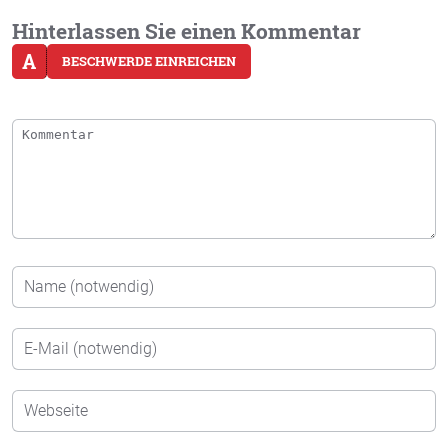
Hinterlassen Sie einen Kommentar
A
BESCHWERDE EINREICHEN