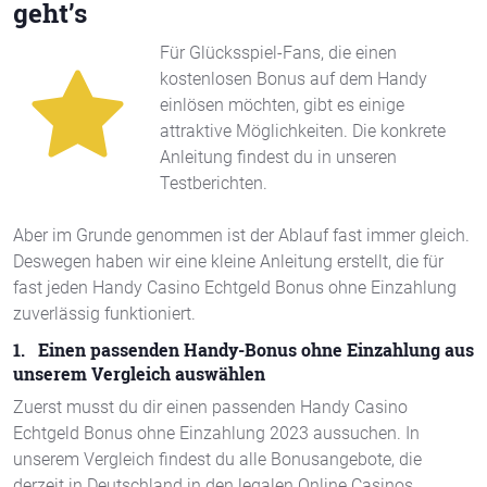
geht’s
Für Glücksspiel-Fans, die einen
kostenlosen Bonus auf dem Handy
einlösen möchten, gibt es einige
attraktive Möglichkeiten. Die konkrete
Anleitung findest du in unseren
Testberichten.
Aber im Grunde genommen ist der Ablauf fast immer gleich.
Deswegen haben wir eine kleine Anleitung erstellt, die für
fast jeden Handy Casino Echtgeld Bonus ohne Einzahlung
zuverlässig funktioniert.
1.
Einen passenden Handy-Bonus ohne Einzahlung aus
unserem Vergleich auswählen
Zuerst musst du dir einen passenden Handy Casino
Echtgeld Bonus ohne Einzahlung 2023 aussuchen. In
unserem Vergleich findest du alle Bonusangebote, die
derzeit in Deutschland in den legalen Online Casinos