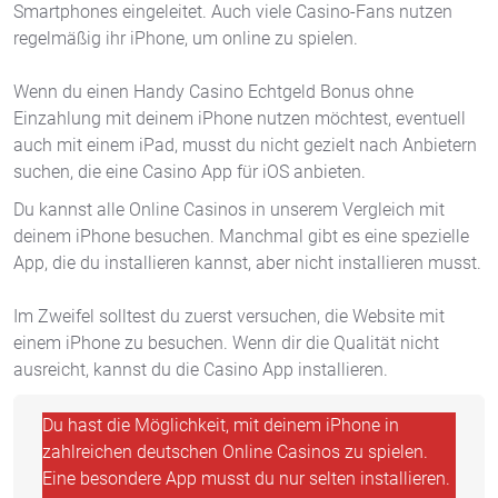
Smartphones eingeleitet. Auch viele Casino-Fans nutzen
regelmäßig ihr iPhone, um online zu spielen.
Wenn du einen Handy Casino Echtgeld Bonus ohne
Einzahlung mit deinem iPhone nutzen möchtest, eventuell
auch mit einem iPad, musst du nicht gezielt nach Anbietern
suchen, die eine Casino App für iOS anbieten.
Du kannst alle Online Casinos in unserem Vergleich mit
deinem iPhone besuchen. Manchmal gibt es eine spezielle
App, die du installieren kannst, aber nicht installieren musst.
Im Zweifel solltest du zuerst versuchen, die Website mit
einem iPhone zu besuchen. Wenn dir die Qualität nicht
ausreicht, kannst du die Casino App installieren.
Du hast die Möglichkeit, mit deinem iPhone in
zahlreichen deutschen Online Casinos zu spielen.
Eine besondere App musst du nur selten installieren.