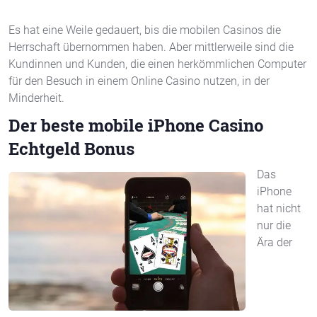
Es hat eine Weile gedauert, bis die mobilen Casinos die
Herrschaft übernommen haben. Aber mittlerweile sind die
Kundinnen und Kunden, die einen herkömmlichen Computer
für den Besuch in einem Online Casino nutzen, in der
Minderheit.
Der beste mobile iPhone Casino
Echtgeld Bonus
Das
iPhone
hat nicht
nur die
Ära der