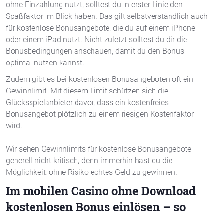
ohne Einzahlung nutzt, solltest du in erster Linie den
Spaßfaktor im Blick haben. Das gilt selbstverständlich auch
für kostenlose Bonusangebote, die du auf einem iPhone
oder einem iPad nutzt. Nicht zuletzt solltest du dir die
Bonusbedingungen anschauen, damit du den Bonus
optimal nutzen kannst.
Zudem gibt es bei kostenlosen Bonusangeboten oft ein
Gewinnlimit. Mit diesem Limit schützen sich die
Glücksspielanbieter davor, dass ein kostenfreies
Bonusangebot plötzlich zu einem riesigen Kostenfaktor
wird.
Wir sehen Gewinnlimits für kostenlose Bonusangebote
generell nicht kritisch, denn immerhin hast du die
Möglichkeit, ohne Risiko echtes Geld zu gewinnen.
Im mobilen Casino ohne Download
kostenlosen Bonus einlösen – so