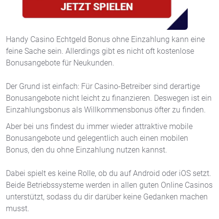
Handy Casino Echtgeld Bonus ohne Einzahlung kann eine
feine Sache sein. Allerdings gibt es nicht oft kostenlose
Bonusangebote für Neukunden.
Der Grund ist einfach: Für Casino-Betreiber sind derartige
Bonusangebote nicht leicht zu finanzieren. Deswegen ist ein
Einzahlungsbonus als Willkommensbonus öfter zu finden.
Aber bei uns findest du immer wieder attraktive mobile
Bonusangebote und gelegentlich auch einen mobilen
Bonus, den du ohne Einzahlung nutzen kannst.
Dabei spielt es keine Rolle, ob du auf Android oder iOS setzt.
Beide Betriebssysteme werden in allen guten Online Casinos
unterstützt, sodass du dir darüber keine Gedanken machen
musst.