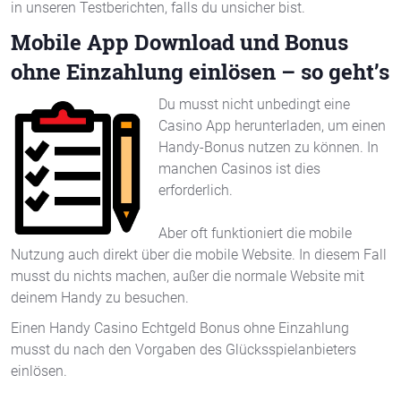
in unseren Testberichten, falls du unsicher bist.
Mobile App Download und Bonus
ohne Einzahlung einlösen – so geht’s
Du musst nicht unbedingt eine
Casino App herunterladen, um einen
Handy-Bonus nutzen zu können. In
manchen Casinos ist dies
erforderlich.
Aber oft funktioniert die mobile
Nutzung auch direkt über die mobile Website. In diesem Fall
musst du nichts machen, außer die normale Website mit
deinem Handy zu besuchen.
Einen Handy Casino Echtgeld Bonus ohne Einzahlung
musst du nach den Vorgaben des Glücksspielanbieters
einlösen.