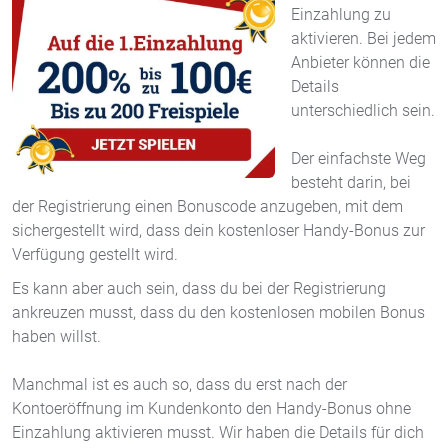
Einzahlung zu
aktivieren. Bei jedem
Anbieter können die
Details
unterschiedlich sein.
Der einfachste Weg
besteht darin, bei
der Registrierung einen Bonuscode anzugeben, mit dem
sichergestellt wird, dass dein kostenloser Handy-Bonus zur
Verfügung gestellt wird.
Es kann aber auch sein, dass du bei der Registrierung
ankreuzen musst, dass du den kostenlosen mobilen Bonus
haben willst.
Manchmal ist es auch so, dass du erst nach der
Kontoeröffnung im Kundenkonto den Handy-Bonus ohne
Einzahlung aktivieren musst. Wir haben die Details für dich