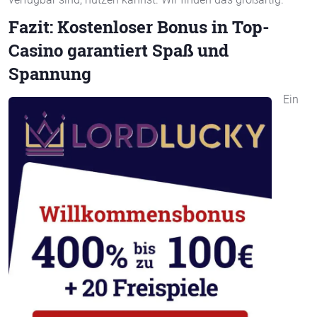
Fazit: Kostenloser Bonus in Top-
Casino garantiert Spaß und
Spannung
Ein