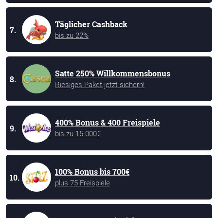
Täglicher Cashback
7.
bis zu 22%
Satte 250% Willkommensbonus
8.
Riesiges Paket jetzt sichern!
400% Bonus & 400 Freispiele
9.
bis zu 15.000€
100% Bonus bis 700€
10.
plus 75 Freispiele