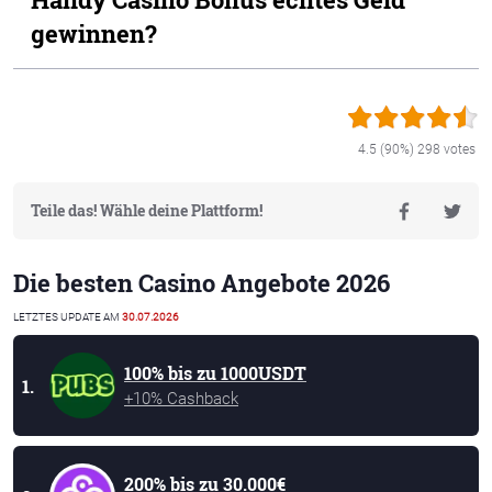
sollten die Bonusbedingungen attraktiv und fair sein. Wir
gewinnen?
haben alle Informationen, die du zu kostenlosen
Bonusangeboten haben musst, zusammengestellt. Zudem
Mit einem fair gestalteten Handy Casino Echtgeld Bonus
haben wir lukrative Bonus-Tipps für dich.
ohne Einzahlung kannst du echtes Geld gewinnen. Damit du
nicht auf die Nase fällst, haben wir die wichtigsten Tipps zu
4.5
(90%)
298
votes
kostenlosen Bonusangeboten für dich zusammengestellt.
Zudem empfehlen wir dir die Casinos, in denen du aktuell
Teile das! Wähle deine Plattform!
die besten kostenlosen Bonusangebote legal und sicher
nutzen kannst.
Die besten Casino Angebote 2026
LETZTES UPDATE AM
30.07.2026
100% bis zu 1000USDT
1.
+10% Cashback
200% bis zu 30.000€