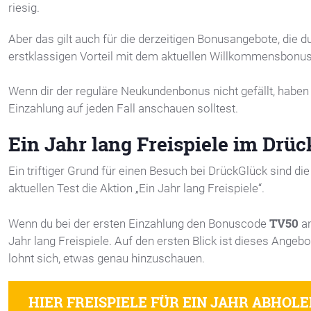
riesig.
Aber das gilt auch für die derzeitigen Bonusangebote, die d
erstklassigen Vorteil mit dem aktuellen Willkommensbonus v
Wenn dir der reguläre Neukundenbonus nicht gefällt, haben w
Einzahlung auf jeden Fall anschauen solltest.
Ein Jahr lang Freispiele im Drüc
Ein triftiger Grund für einen Besuch bei DrückGlück sind die
aktuellen Test die Aktion „Ein Jahr lang Freispiele“.
TV50
Wenn du bei der ersten Einzahlung den Bonuscode
an
Jahr lang Freispiele. Auf den ersten Blick ist dieses Ange
lohnt sich, etwas genau hinzuschauen.
HIER FREISPIELE FÜR EIN JAHR ABHOL