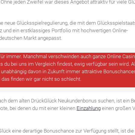
Ohne jeden Zweifel war dieses Angebot attraktiv für viele Gl
ine neue Glücksspielregulierung, die mit dem Glücksspielstaat
 und ein erstklassiges Portfolio mit hochwertigen Online-
deutschen Markt angepasst.
für immer. Manchmal verschwinden auch ganze Online Casin
 du bei uns im Vergleich findest, ewig verfügbar sein wird. A
s unabhängig davon in Zukunft immer attraktive Bonuschance
as finden wir gar nicht so schlecht.
ach dem alten DrückGlück Neukundenbonus suchen, ist ein Be
te, bei denen du mit einer kleinen
Einzahlung
einen großen V
ck eine derartige Bonuschance zur Verfügung stellt, ist di