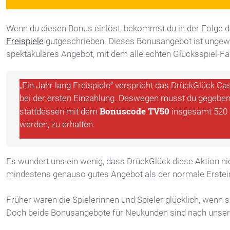
Wenn du diesen Bonus einlöst, bekommst du in der Folge d
Freispiele
gutgeschrieben. Dieses Bonusangebot ist ungewöhn
spektakuläres Angebot, mit dem alle echten Glücksspiel-F
„Ein Jahr lang Freispiele“ verspricht das DrückGlück Ca
bei der ersten Einzahlung. Deswegen musst du gegebe
Bonuscode TV50
stattdessen mit dem
insgesamt 520 F
werden, zu erhalten.
Es wundert uns ein wenig, dass DrückGlück diese Aktion n
mindestens genauso gutes Angebot als der normale Erstei
Früher waren die Spielerinnen und Spieler glücklich, wenn 
Doch beide Bonusangebote für Neukunden sind nach unserer