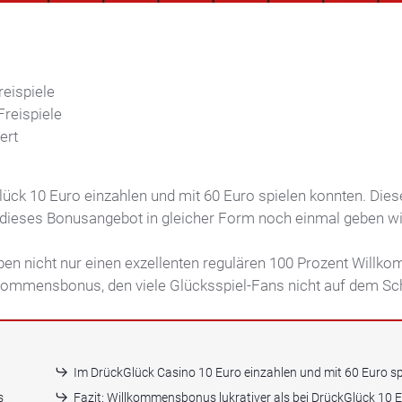
eispiele
Freispiele
ert
lück 10 Euro einzahlen und mit 60 Euro spielen konnten. Dies
 dieses Bonusangebot in gleicher Form noch einmal geben wi
haben nicht nur einen exzellenten regulären 100 Prozent Wil
lkommensbonus, den viele Glücksspiel-Fans nicht auf dem Sc
Im DrückGlück Casino 10 Euro einzahlen und mit 60 Euro spielen 
s
Fazit: Willkommensbonus lukrativer als bei DrückGlück 10 Euro einzahlen und mi