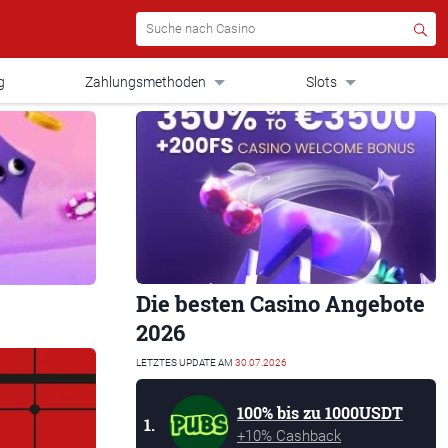
g
Zahlungsmethoden
Slots
Die besten Casino Angebote
2026
LETZTES UPDATE AM
30.07.2026
100% bis zu 1000USDT
1.
+10% Cashback