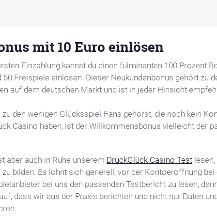
onus mit 10 Euro einlösen
ersten Einzahlung kannst du einen fulminanten 100 Prozent B
 50 Freispiele einlösen. Dieser Neukundenbonus gehört zu d
n auf dem deutschen Markt und ist in jeder Hinsicht empfeh
zu den wenigen Glücksspiel-Fans gehörst, die noch kein Ko
ck Casino haben, ist der Willkommensbonus vielleicht der 
st aber auch in Ruhe unserem
DrückGlück Casino Test
lesen,
zu bilden. Es lohnt sich generell, vor der Kontoeröffnung be
ielanbieter bei uns den passenden Testbericht zu lesen, den
auf, dass wir aus der Praxis berichten und nicht nur Daten un
eren.