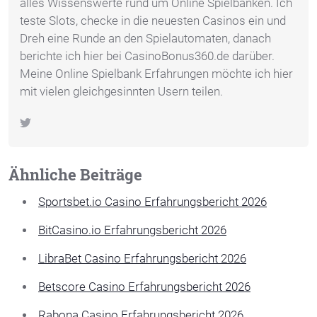
alles Wissenswerte rund um Online Spielbanken. Ich
teste Slots, checke in die neuesten Casinos ein und
Dreh eine Runde an den Spielautomaten, danach
berichte ich hier bei CasinoBonus360.de darüber.
Meine Online Spielbank Erfahrungen möchte ich hier
mit vielen gleichgesinnten Usern teilen.
Ähnliche Beiträge
Sportsbet.io Casino Erfahrungsbericht 2026
BitCasino.io Erfahrungsbericht 2026
LibraBet Casino Erfahrungsbericht 2026
Betscore Casino Erfahrungsbericht 2026
Rabona Casino Erfahrungsbericht 2026