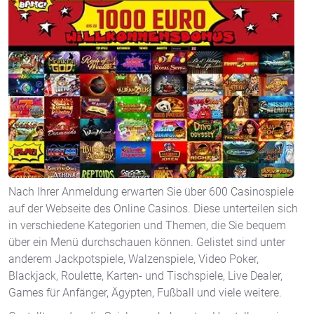
Nach Ihrer Anmeldung erwarten Sie über 600 Casinospiele
auf der Webseite des Online Casinos. Diese unterteilen sich
in verschiedene Kategorien und Themen, die Sie bequem
über ein Menü durchschauen können. Gelistet sind unter
anderem Jackpotspiele, Walzenspiele, Video Poker,
Blackjack, Roulette, Karten- und Tischspiele, Live Dealer,
Games für Anfänger, Ägypten, Fußball und viele weitere.