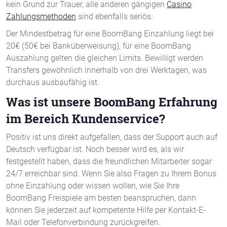
kein Grund zur Trauer, alle anderen gängigen
Casino
Zahlungsmethoden
sind ebenfalls seriös.
Der Mindestbetrag für eine BoomBang Einzahlung liegt bei
20€ (50€ bei Banküberweisung), für eine BoomBang
Auszahlung gelten die gleichen Limits. Bewilligt werden
Transfers gewöhnlich innerhalb von drei Werktagen, was
durchaus ausbaufähig ist.
Was ist unsere BoomBang Erfahrung
im Bereich Kundenservice?
Positiv ist uns direkt aufgefallen, dass der Support auch auf
Deutsch verfügbar ist. Noch besser wird es, als wir
festgestellt haben, dass die freundlichen Mitarbeiter sogar
24/7 erreichbar sind. Wenn Sie also Fragen zu Ihrem Bonus
ohne Einzahlung oder wissen wollen, wie Sie Ihre
BoomBang Freispiele am besten beanspruchen, dann
können Sie jederzeit auf kompetente Hilfe per Kontakt-E-
Mail oder Telefonverbindung zurückgreifen.