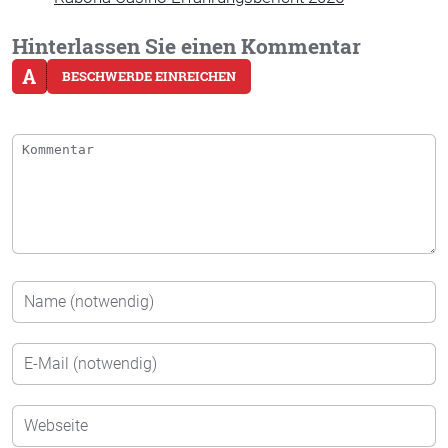
Hinterlassen Sie einen Kommentar
A
BESCHWERDE EINREICHEN