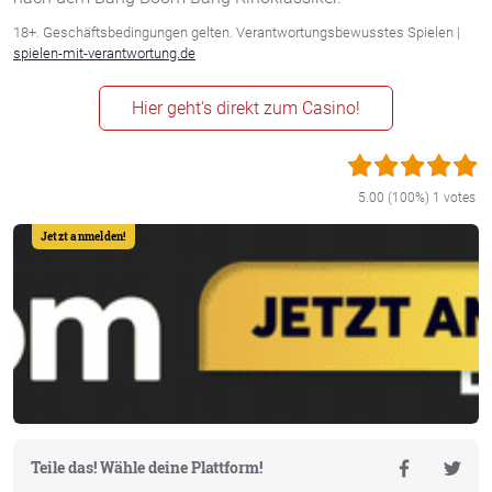
18+. Geschäftsbedingungen gelten. Verantwortungsbewusstes Spielen |
spielen-mit-verantwortung.de
Hier geht's direkt zum Casino!
5.00
(100%)
1
votes
Jetzt anmelden!
Teile das! Wähle deine Plattform!