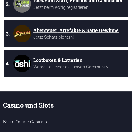
100% zum Start, Reloads und Cashbacks
2.
Jetzt beim König registrieren!
Abenteuer, Artefakte & Satte Gewinne
3.
Jetzt Schatz sichern!
Lootboxen & Lotterien
4.
Werde Teil einer exklusiven Community
Casino und Slots
Beste Online Casinos