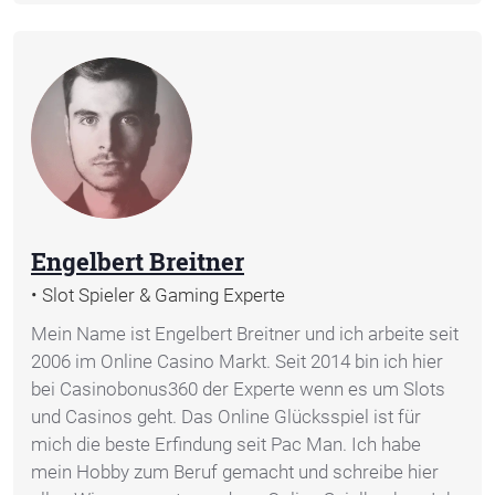
Engelbert Breitner
• Slot Spieler & Gaming Experte
Mein Name ist Engelbert Breitner und ich arbeite seit
2006 im Online Casino Markt. Seit 2014 bin ich hier
bei Casinobonus360 der Experte wenn es um Slots
und Casinos geht. Das Online Glücksspiel ist für
mich die beste Erfindung seit Pac Man. Ich habe
mein Hobby zum Beruf gemacht und schreibe hier