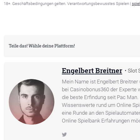
18+. Geschäftsbedingungen gelten. Verantwortungsbewusstes Spielen |
spie
Teile das! Wähle deine Plattform!
Engelbert Breitner
• Slot
Mein Name ist Engelbert Breitner u
bei Casinobonus360 der Experte w
die beste Erfindung seit Pac Man
Wissenswerte rund um Online Spiel
eine Runde an den Spielautomaten
Online Spielbank Erfahrungen möch