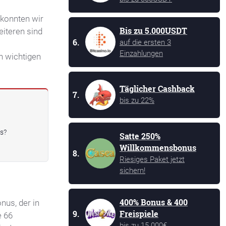
 konnten wir
Bis zu 5.000USDT
eiteren sind
6.
auf die ersten 3
Einzahlungen
n wichtigen
Täglicher Cashback
7.
bis zu 22%
s?
Satte 250%
Willkommensbonus
8.
Riesiges Paket jetzt
sichern!
400% Bonus & 400
nus, der in
Freispiele
9.
e 66
bis zu 15.000€