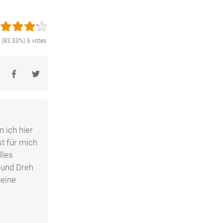
(83.33%)
6
votes
n ich hier
t für mich
lles
 und Dreh
Meine