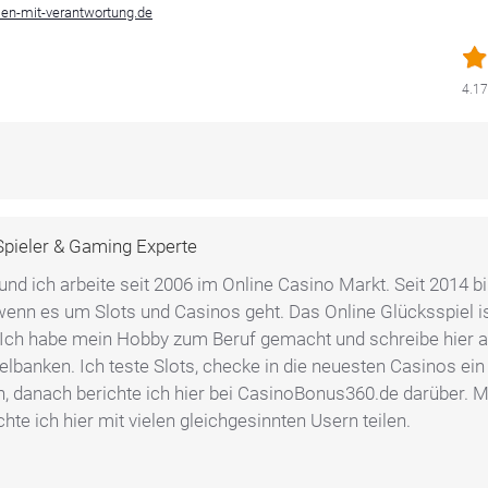
len-mit-verantwortung.de
4.17
 Spieler & Gaming Experte
nd ich arbeite seit 2006 im Online Casino Markt. Seit 2014 bi
enn es um Slots und Casinos geht. Das Online Glücksspiel is
. Ich habe mein Hobby zum Beruf gemacht und schreibe hier a
banken. Ich teste Slots, checke in die neuesten Casinos ein
, danach berichte ich hier bei CasinoBonus360.de darüber. 
te ich hier mit vielen gleichgesinnten Usern teilen.