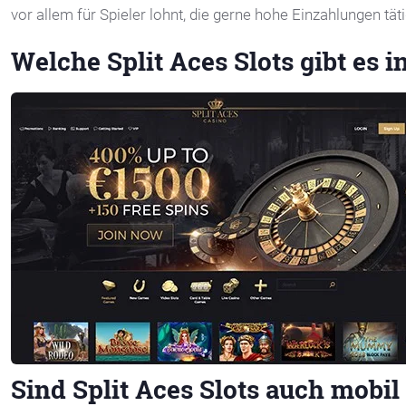
vor allem für Spieler lohnt, die gerne hohe Einzahlungen tät
Welche Split Aces Slots gibt es i
Sind Split Aces Slots auch mobil