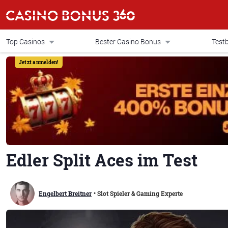
Top Casinos
Bester Casino Bonus
Test
Jetzt anmelden!
Edler Split Aces im Test
Engelbert Breitner
• Slot Spieler & Gaming Experte