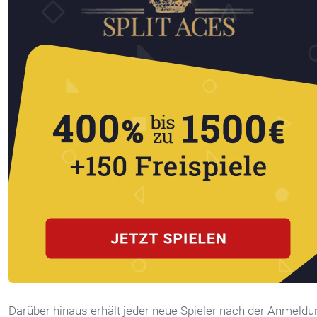
Darüber hinaus erhält jeder neue Spieler nach der Anmeldun