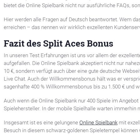
bietet die Online Spielbank nicht nur ausführliche FAQs, s
Hier werden alle Fragen auf Deutsch beantwortet. Wem das 
erreichen – das nennen wir wirklich exzellenten Kundenser
Fazit des Split Aces Bonus
In unseren Test Erfahrungen ist uns vor allem der exzellen
aufgefallen. Die Online Spielbank akzeptiert nicht nur nah
10 €, sondern verfügt auch über eine gute deutsche Webse
Live Chat. Auch der Willkommensbonus hält was er verspric
sagenhafte 400 % Willkommensbonus bis zu 1.500 € und we
Auch wenn die Online Spielbank nur 400 Spiele im Angebot 
Spielehersteller. In der mobile Spielhalle warten immerhin 
Insgesamt ist es eine gelungene
Online Spielbank
mit exzel
Besuch in diesem schwarz-goldenen Spieletempel können w