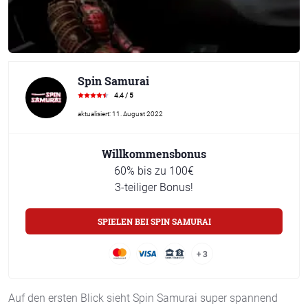
Spin Samurai
4.4
/ 5
aktualisiert: 11. August 2022
Willkommensbonus
60% bis zu 100€
3-teiliger Bonus!
SPIELEN BEI SPIN SAMURAI
+ 3
Auf den ersten Blick sieht Spin Samurai super spannend