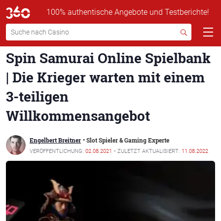
100% authentische Angebote und Testberichte!
Spin Samurai Online Spielbank
| Die Krieger warten mit einem
3-teiligen
Willkommensangebot
Engelbert Breitner
• Slot Spieler & Gaming Experte
VERÖFFENTLICHUNG:
02.08.2021
• ZULETZT AKTUALISIERT:
11.08.2022