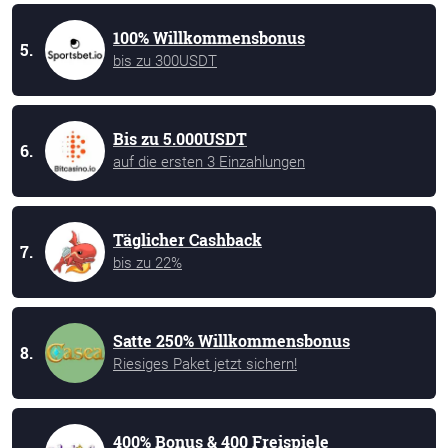
100% Willkommensbonus
5.
bis zu 300USDT
Bis zu 5.000USDT
6.
auf die ersten 3 Einzahlungen
Täglicher Cashback
7.
bis zu 22%
Satte 250% Willkommensbonus
8.
Riesiges Paket jetzt sichern!
400% Bonus & 400 Freispiele