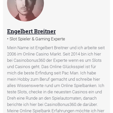
Engelbert Breitner
• Slot Spieler & Gaming Experte
Mein Name ist Engelbert Breitner und ich arbeite seit
2006 im Online Casino Markt. Seit 2014 bin ich hier
bei Casinobonus360 der Experte wenn es um Slots
und Casinos geht. Das Online Glücksspiel ist für
mich die beste Erfindung seit Pac Man. Ich habe
mein Hobby zum Beruf gemacht und schreibe hier
alles Wissenswerte rund um Online Spielbanken. Ich
teste Slots, checke in die neuesten Casinos ein und
Dreh eine Runde an den Spielautomaten, danach
berichte ich hier bei CasinoBonus360.de darüber.
Meine Online Spielbank Erfahrungen möchte ich hier