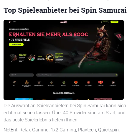
Top Spieleanbieter bei Spin Samurai
Die Auswahl an Spieleanbietern bei Spin Samurai kann sich
echt mal sehen lassen. Über 40 Provider sind am Start, und
das beste Spielerlebnis liefern Ihnen:
NetEnt, Relax Gaming, 1x2 Gaming, Playtech, Quickspin,