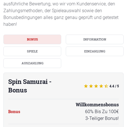
ausführliche Bewertung, wo wir vom Kundenservice, den
Zahlungsmethoden, der Spieleauswahl sowie den
Bonusbedingungen alles ganz genau geprüft und getestet
haben!
BONUS
INFORMATION
SPIELE
EINZAHLUNG
AUSZAHLUNG
Spin Samurai -
4.4
/ 5
Bonus
Willkommensbonus
Bonus
60% Bis Zu 100€
3-Teiliger Bonus!