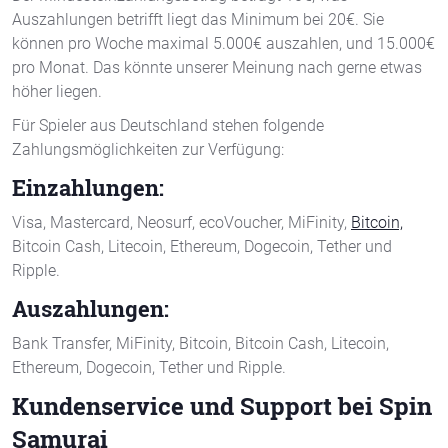
Auszahlungen betrifft liegt das Minimum bei 20€. Sie
können pro Woche maximal 5.000€ auszahlen, und 15.000€
pro Monat. Das könnte unserer Meinung nach gerne etwas
höher liegen.
Für Spieler aus Deutschland stehen folgende
Zahlungsmöglichkeiten zur Verfügung:
Einzahlungen:
Visa, Mastercard, Neosurf, ecoVoucher, MiFinity,
Bitcoin,
Bitcoin Cash, Litecoin, Ethereum, Dogecoin, Tether und
Ripple.
Auszahlungen:
Bank Transfer, MiFinity, Bitcoin, Bitcoin Cash, Litecoin,
Ethereum, Dogecoin, Tether und Ripple.
Kundenservice und Support bei Spin
Samurai