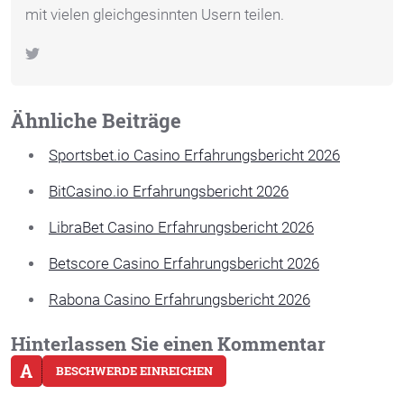
mit vielen gleichgesinnten Usern teilen.
Ähnliche Beiträge
Sportsbet.io Casino Erfahrungsbericht 2026
BitCasino.io Erfahrungsbericht 2026
LibraBet Casino Erfahrungsbericht 2026
Betscore Casino Erfahrungsbericht 2026
Rabona Casino Erfahrungsbericht 2026
Hinterlassen Sie einen Kommentar
A
BESCHWERDE EINREICHEN