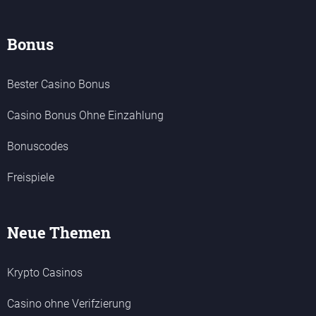
Bonus
Bester Casino Bonus
Casino Bonus Ohne Einzahlung
Bonuscodes
Freispiele
Neue Themen
Krypto Casinos
Casino ohne Verifzierung