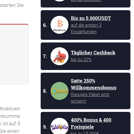
starten Sie
Bis zu 5.000USDT
6.
auf die ersten 3
Einzahlungen
Täglicher Cashback
7.
bis zu 22%
Satte 250%
Willkommensbonus
8.
Riesiges Paket jetzt
sichern!
ttraktiven
samtsumme
400% Bonus & 400
ist auf 3
Freispiele
9.
Sie einen
bis zu 15.000€