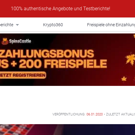
100% authentische Angebote und Testberichte!
berichte
Krypto360
Freispiele ohne Einzahlun
VERÖFFENTLICHUNG:
06.01.2020
• ZULETZT AKTUALI