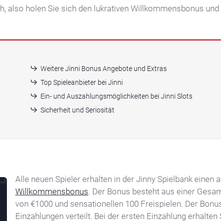
ich, also holen Sie sich den lukrativen Willkommensbonus und 
Weitere Jinni Bonus Angebote und Extras
Top Spieleanbieter bei Jinni
Ein- und Auszahlungsmöglichkeiten bei Jinni Slots
Sicherheit und Seriosität
Alle neuen Spieler erhalten in der Jinny Spielbank einen a
Willkommensbonus
. Der Bonus besteht aus einer Ge
von €1000 und sensationellen 100 Freispielen. Der Bonus 
Einzahlungen verteilt. Bei der ersten Einzahlung erhalten 