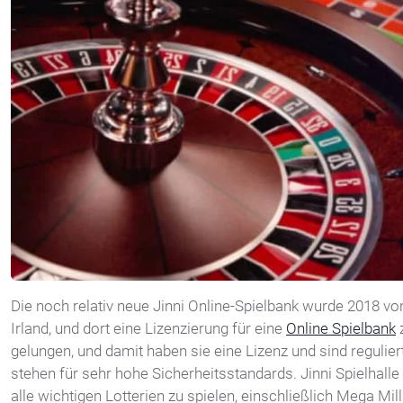
Die noch relativ neue Jinni Online-Spielbank wurde 2018 vo
Irland, und dort eine Lizenzierung für eine
Online Spielbank
z
gelungen, und damit haben sie eine Lizenz und sind regulier
stehen für sehr hohe Sicherheitsstandards. Jinni Spielhalle 
alle wichtigen Lotterien zu spielen, einschließlich Mega M