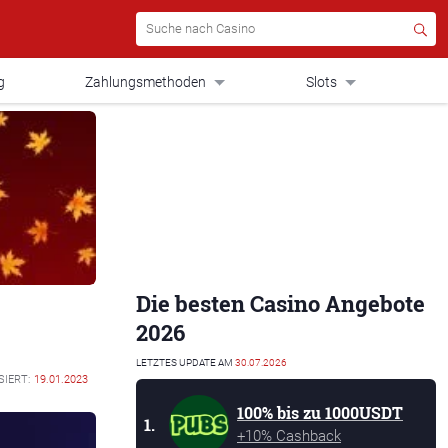
g
Zahlungsmethoden
Slots
Die besten Casino Angebote
2026
LETZTES UPDATE AM
30.07.2026
SIERT:
19.01.2023
100% bis zu 1000USDT
1.
+10% Cashback