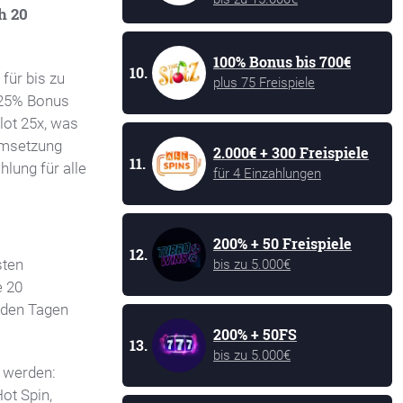
h 20
100% Bonus bis 700€
10.
für bis zu
plus 75 Freispiele
n 25% Bonus
lot 25x, was
 Umsetzung
2.000€ + 300 Freispiele
11.
lung für alle
für 4 Einzahlungen
200% + 50 Freispiele
12.
sten
bis zu 5.000€
e 20
enden Tagen
200% + 50FS
13.
bis zu 5.000€
t werden:
ot Spin,