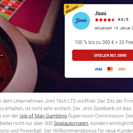
Jinni
4.4
/ 5
aktualisiert: 19. Januar
100 % bis zu 300 € + 20 Fre
SPIELEN BEI JINNI
n dem Unternehmen Jinni Tech LTD eröffnet. Der Sitz der Firma
u erhalten, ist nicht sehr einfach. Der Jinni Spielbank ist dies
t von der
Isle of Man Gambling
Supervision Commission. Di
bietet nicht nur über 300
Spielautomaten
, sondern ermöglicht
illions und Powerball. Der Willkommensbonus für neue Kunden