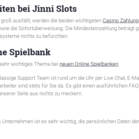
en bei Jinni Slots
groß ausfällt, werden die beiden wichtigsten
Casino Zahlun
owie die Sofortüberweisung. Die Mindesteinzahlung beträgt g
ssysteme nichts zu befürchten.
ne Spielbank
 sehr wichtiges Thema bei
neuen Online Spielbanken
.
tklassige Support Team ist rund um die Uhr per Live Chat, E-Ma
arbeiter sind stets für Sie da. Es gibt einen ausführlichen FAQ
unserer Seite aus nichts zu meckern.
as Unternehmen ist es sehr wichtig, die persönlichen Daten d