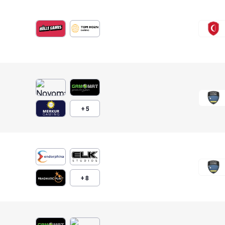
+ 5
+ 8