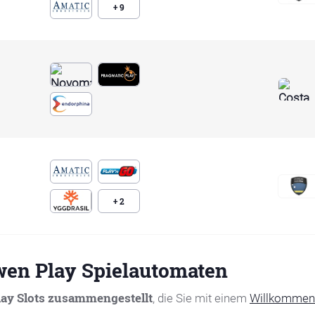
+ 9
+ 2
wen Play Spielautomaten
ay Slots zusammengestellt
, die Sie mit einem
Willkommen