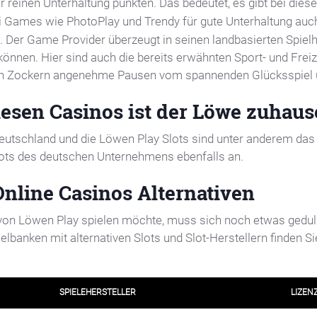
r reinen Unterhaltung punkten. Das bedeutet, es gibt bei die
i Games wie PhotoPlay und Trendy für gute Unterhaltung a
. Der Game Provider überzeugt in seinen landbasierten Spi
können. Hier sind auch die bereits erwähnten Sport- und Freizei
 den Zockern angenehme Pausen vom spannenden Glücksspiel
iesen Casinos ist der Löwe zuhaus
r Deutschland und die Löwen Play Slots sind unter anderem da
Slots des deutschen Unternehmens ebenfalls an.
Online Casinos Alternativen
von Löwen Play spielen möchte, muss sich noch etwas gedulde
ielbanken mit alternativen Slots und Slot-Herstellern finden Sie
SPIELEHERSTELLER
LIZEN