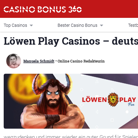
Top Casinos
Bester Casino Bonus
Test
Löwen Play Casinos – deuts
Manuela Schmidt
• Online Casino Redakteurin
wegzudenken und immer wieder ein guter Grund für Spiele