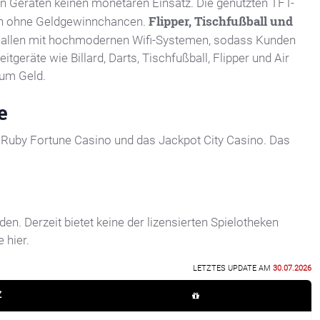
sen Geräten keinen monetären Einsatz. Die genutzten TFT-
Flipper, Tischfußball und
uch ohne Geldgewinnchancen.
elhallen mit hochmodernen Wifi-Systemen, sodass Kunden
tgeräte wie Billard, Darts, Tischfußball, Flipper und Air
 um Geld.
e
s Ruby Fortune Casino und das Jackpot City Casino. Das
n. Derzeit bietet keine der lizensierten Spielotheken
 hier.
LETZTES UPDATE AM
30.07.2026
Z