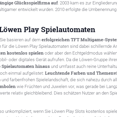
ängige Glücksspielfirma auf
. 2003 kam es zur Eingliederun
ultigamer entwickelt wurden. 2010 erfolgte die Umbenennung
 Löwen Play Spielautomaten
erfolgreichen TFT Multigame-Syst
 Sie basieren auf dem
für die Löwen Play Spielautomaten sind dabei schillernde An
en kostenlos spielen
oder aber den Echtgeldmodus wähle
bil- oder digitales Gerät aufrufen. Da die Löwen-Gruppe ih
e Spielautomaten hinaus
und umfasst auch reine Unterhalt
Leuchtende Farben und Themenvi
ch einmal aufgelistet:
nd farbenfrohen Spielelandschaft, die sich nahezu durch all
ymbolen
wie Früchten und Juwelen vor, was gerade bei Langze
erte relativ gleichbleibend. Dies schätzen Nutzer an den Spi
so unkompliziert, wenn Sie Löwen Play Slots kostenlos spiel