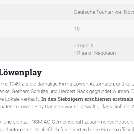
Deutsche Tochter von Novom
10+
• Triple X
• Rise of Napoleon
 Löwenplay
 Jahre 1949, als die damalige Firma Löwen Automaten, und 
nke, Gerhard Schulze und Herbert Nack gegründet wurden. 
In den Siebzigern erschienen erstmals 
ne Lokale verkauft.
 späteren Löwen Play Casinos war so gewaltig, dass sich die 
gen und sich zur NSM AG Gemeinschaft zusammenschlossen, w
pielautomaten. Schließlich fusionierten beide Firmen offizi